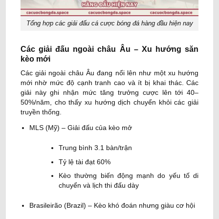
Tổng hợp các giải đấu cá cược bóng đá hàng đầu hiện nay
Các giải đấu ngoài châu Âu – Xu hướng săn
kèo mới
Các giải ngoài châu Âu đang nổi lên như một xu hướng
mới nhờ mức độ cạnh tranh cao và ít bị khai thác. Các
giải này ghi nhận mức tăng trưởng cược lên tới 40–
50%/năm, cho thấy xu hướng dịch chuyển khỏi các giải
truyền thống.
MLS (Mỹ) – Giải đấu của kèo mở
Trung bình 3.1 bàn/trận
Tỷ lệ tài đạt 60%
Kèo thường biến động mạnh do yếu tố di
chuyển và lịch thi đấu dày
Brasileirão (Brazil) – Kèo khó đoán nhưng giàu cơ hội