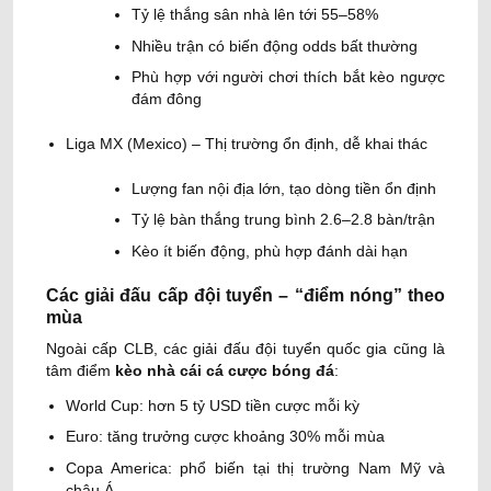
Tỷ lệ thắng sân nhà lên tới 55–58%
Nhiều trận có biến động odds bất thường
Phù hợp với người chơi thích bắt kèo ngược
đám đông
Liga MX (Mexico) – Thị trường ổn định, dễ khai thác
Lượng fan nội địa lớn, tạo dòng tiền ổn định
Tỷ lệ bàn thắng trung bình 2.6–2.8 bàn/trận
Kèo ít biến động, phù hợp đánh dài hạn
Các giải đấu cấp đội tuyển – “điểm nóng” theo
mùa
Ngoài cấp CLB, các giải đấu đội tuyển quốc gia cũng là
tâm điểm
kèo nhà cái cá cược bóng đá
:
World Cup: hơn 5 tỷ USD tiền cược mỗi kỳ
Euro: tăng trưởng cược khoảng 30% mỗi mùa
Copa America: phổ biến tại thị trường Nam Mỹ và
châu Á