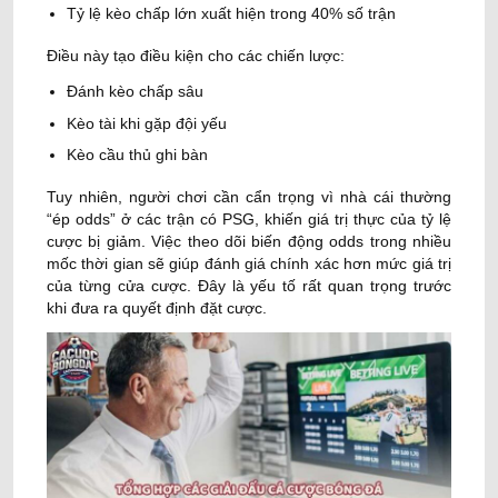
Tỷ lệ kèo chấp lớn xuất hiện trong 40% số trận
Điều này tạo điều kiện cho các chiến lược:
Đánh kèo chấp sâu
Kèo tài khi gặp đội yếu
Kèo cầu thủ ghi bàn
Tuy nhiên, người chơi cần cẩn trọng vì nhà cái thường
“ép odds” ở các trận có PSG, khiến giá trị thực của tỷ lệ
cược bị giảm. Việc theo dõi biến động odds trong nhiều
mốc thời gian sẽ giúp đánh giá chính xác hơn mức giá trị
của từng cửa cược. Đây là yếu tố rất quan trọng trước
khi đưa ra quyết định đặt cược.