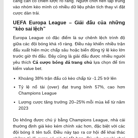
càng cần có chiến lược rõ ràng. Người chơi nên tập trung
vào nhóm kèo mình có nhiều dữ liệu phân tích thay vì đặt
cược dàn trải.
UEFA Europa League – Giải đấu của những
“kèo sai lệch”
Europa League có đặc điểm là sự chênh lệch trình độ
giữa các đội bóng khá rõ ràng. Điều này khiến nhiều trận
đấu xuất hiện mức chấp sâu hoặc biến động tỷ lệ kèo lớn
trước giờ thi đấu. Đây cũng là giải đấu được nhiều người
yêu thích
Cá cược bóng đá trang chủ
lựa chọn để tìm
kiếm value bet.
Khoảng 38% trận đấu có kèo chấp từ -1.25 trở lên
Tỷ lệ nổ tài (over) đạt trung bình 57%, cao hơn
Champions League
Lượng cược tăng trưởng 20–25% mỗi mùa kể từ năm
2023
Do không được chú ý bằng Champions League, nhà cái
thường định giá kèo kém chính xác hơn, đặc biệt với các
đội bóng ít tên tuổi. Điều này tạo ra cơ hội để khai thác