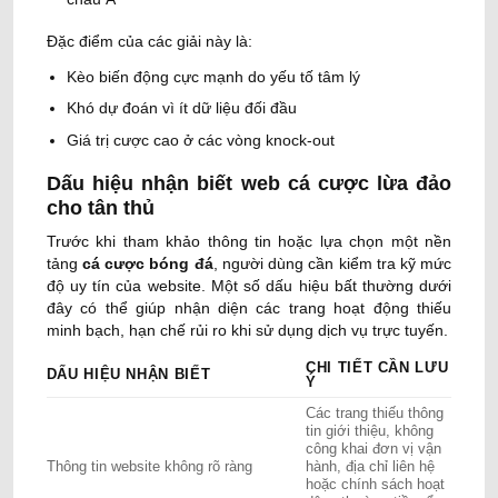
Đặc điểm của các giải này là:
Kèo biến động cực mạnh do yếu tố tâm lý
Khó dự đoán vì ít dữ liệu đối đầu
Giá trị cược cao ở các vòng knock-out
Dấu hiệu nhận biết web cá cược lừa đảo
cho tân thủ
Trước khi tham khảo thông tin hoặc lựa chọn một nền
tảng
cá cược bóng đá
, người dùng cần kiểm tra kỹ mức
độ uy tín của website. Một số dấu hiệu bất thường dưới
đây có thể giúp nhận diện các trang hoạt động thiếu
minh bạch, hạn chế rủi ro khi sử dụng dịch vụ trực tuyến.
CHI TIẾT CẦN LƯU
DẤU HIỆU NHẬN BIẾT
Ý
Các trang thiếu thông
tin giới thiệu, không
công khai đơn vị vận
Thông tin website không rõ ràng
hành, địa chỉ liên hệ
hoặc chính sách hoạt