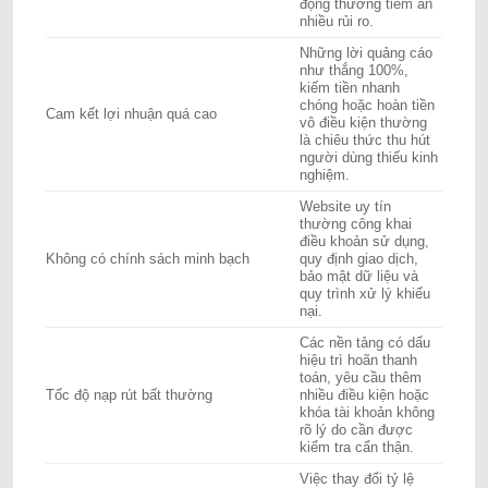
động thường tiềm ẩn
nhiều rủi ro.
Những lời quảng cáo
như thắng 100%,
kiếm tiền nhanh
chóng hoặc hoàn tiền
Cam kết lợi nhuận quá cao
vô điều kiện thường
là chiêu thức thu hút
người dùng thiếu kinh
nghiệm.
Website uy tín
thường công khai
điều khoản sử dụng,
Không có chính sách minh bạch
quy định giao dịch,
bảo mật dữ liệu và
quy trình xử lý khiếu
nại.
Các nền tảng có dấu
hiệu trì hoãn thanh
toán, yêu cầu thêm
Tốc độ nạp rút bất thường
nhiều điều kiện hoặc
khóa tài khoản không
rõ lý do cần được
kiểm tra cẩn thận.
Việc thay đổi tỷ lệ