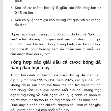
phút
Kèo có sự chênh lệch tỷ lệ giữa các nền tảng lớn từ
0.15 trở lên
Kèo có tỷ lệ tham gia cao nhưng kết quả lịch sử không
ổn định
Ngoài ra, chuyên trang cũng bổ sung dữ liệu về “tuổi thọ
kèo” – tức khoảng thời gian một kèo giữ được mức giá
ổn định trước khi biến động. Trung bình, các kèo có tuổi
thọ dưới 45 phút thường tiềm ẩn nhiều yếu tố nhiễu và
cần được theo dõi kỹ hơn.
Tổng hợp các giải đấu cá cược bóng đá
hàng đầu hiện nay
Trong bối cảnh thị trường
cá cược bóng đá
toàn cầu
đạt quy mô hơn $95 tỷ USD năm 2025, các giải đấu lớn
không chỉ là sân chơi thể thao mà còn trở thành “trung
tâm dòng tiền” của giới bettor. Mỗi giải đấu mang một
đặc trưng riêng về biến động kèo, tỷ lệ odds và hành vi
người chơi, từ đó tạo ra những cơ hội đầu tư khác nhau.
Dưới đây là phân tích chi tiết, chuyên sâu hơn về các giải
đấu được đánh giá cao nhất hiện nay.