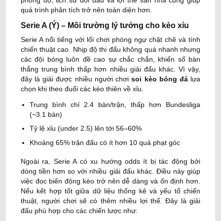
quá trình phân tích trở nên toàn diện hơn.
Serie A (Ý) – Môi trường lý tưởng cho kèo xỉu
Serie A nổi tiếng với lối chơi phòng ngự chặt chẽ và tính
chiến thuật cao. Nhịp độ thi đấu không quá nhanh nhưng
các đội bóng luôn đề cao sự chắc chắn, khiến số bàn
thắng trung bình thấp hơn nhiều giải đấu khác. Vì vậy,
đây là giải được nhiều người chơi
soi kèo bóng đá
lựa
chọn khi theo đuổi các kèo thiên về xỉu.
Trung bình chỉ 2.4 bàn/trận, thấp hơn Bundesliga
(~3.1 bàn)
Tỷ lệ xỉu (under 2.5) lên tới 56–60%
Khoảng 65% trận đấu có ít hơn 10 quả phạt góc
Ngoài ra, Serie A có xu hướng odds ít bị tác động bởi
dòng tiền hơn so với nhiều giải đấu khác. Điều này giúp
việc đọc biến động kèo trở nên dễ dàng và ổn định hơn.
Nếu kết hợp tốt giữa dữ liệu thống kê và yếu tố chiến
thuật, người chơi sẽ có thêm nhiều lợi thế. Đây là giải
đấu phù hợp cho các chiến lược như: