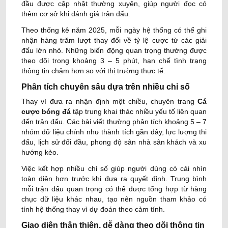
đầu được cập nhật thường xuyên, giúp người đọc có
thêm cơ sở khi đánh giá trận đấu.
Theo thống kê năm 2025, mỗi ngày hệ thống có thể ghi
nhận hàng trăm lượt thay đổi về tỷ lệ cược từ các giải
đấu lớn nhỏ. Những biến động quan trọng thường được
theo dõi trong khoảng 3 – 5 phút, hạn chế tình trạng
thông tin chậm hơn so với thị trường thực tế.
Phân tích chuyên sâu dựa trên nhiều chỉ số
Thay vì đưa ra nhận định một chiều, chuyên trang
Cá
cược bóng đá
tập trung khai thác nhiều yếu tố liên quan
đến trận đấu. Các bài viết thường phân tích khoảng 5 – 7
nhóm dữ liệu chính như thành tích gần đây, lực lượng thi
đấu, lịch sử đối đầu, phong độ sân nhà sân khách và xu
hướng kèo.
Việc kết hợp nhiều chỉ số giúp người dùng có cái nhìn
toàn diện hơn trước khi đưa ra quyết định. Trung bình
mỗi trận đấu quan trọng có thể được tổng hợp từ hàng
chục dữ liệu khác nhau, tạo nên nguồn tham khảo có
tính hệ thống thay vì dự đoán theo cảm tính.
Giao diện thân thiện, dễ dàng theo dõi thông tin