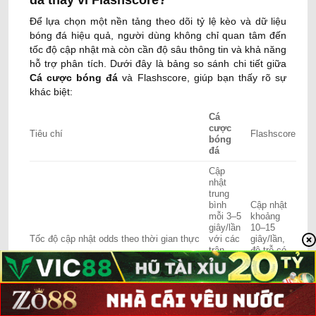
Để lựa chọn một nền tảng theo dõi tỷ lệ kèo và dữ liệu
bóng đá hiệu quả, người dùng không chỉ quan tâm đến
tốc độ cập nhật mà còn cần độ sâu thông tin và khả năng
hỗ trợ phân tích. Dưới đây là bảng so sánh chi tiết giữa
Cá cược bóng đá
và Flashscore, giúp bạn thấy rõ sự
khác biệt:
Cá
cược
Tiêu chí
Flashscore
bóng
đá
Cập
nhật
trung
bình
Cập nhật
mỗi 3–5
khoảng
giây/lần
10–15
Tốc độ cập nhật odds theo thời gian thực
với các
giây/lần,
trận
độ trễ có
hot, độ
thể lên đến
trễ <2
5–7 giây
giây so
với nhà
cái gốc