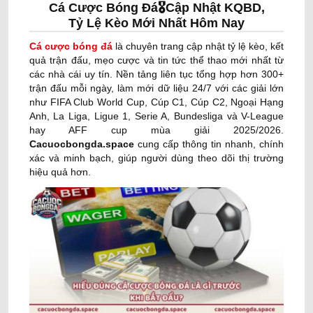
Cá Cược Bóng Đá🎖️Cập Nhật KQBD,
Tỷ Lệ Kèo Mới Nhất Hôm Nay
Cá cược bóng đá
là chuyên trang cập nhật tỷ lệ kèo, kết
quả trận đấu, mẹo cược và tin tức thể thao mới nhất từ
các nhà cái uy tín. Nền tảng liên tục tổng hợp hơn 300+
trận đấu mỗi ngày, làm mới dữ liệu 24/7 với các giải lớn
như FIFA Club World Cup, Cúp C1, Cúp C2, Ngoại Hạng
Anh, La Liga, Ligue 1, Serie A, Bundesliga và V-League
hay AFF cup mùa giải 2025/2026.
Cacuocbongda.space
cung cấp thông tin nhanh, chính
xác và minh bạch, giúp người dùng theo dõi thị trường
hiệu quả hơn.