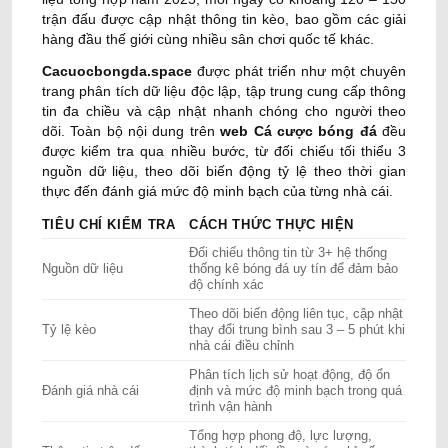
trận đấu được cập nhật thông tin kèo, bao gồm các giải
hàng đầu thế giới cùng nhiều sân chơi quốc tế khác.
Cacuocbongda.space
được phát triển như một chuyên
trang phân tích dữ liệu độc lập, tập trung cung cấp thông
tin đa chiều và cập nhật nhanh chóng cho người theo
dõi. Toàn bộ nội dung trên
web Cá cược bóng đá
đều
được kiểm tra qua nhiều bước, từ đối chiếu tối thiểu 3
nguồn dữ liệu, theo dõi biến động tỷ lệ theo thời gian
thực đến đánh giá mức độ minh bạch của từng nhà cái.
TIÊU CHÍ KIỂM TRA
CÁCH THỨC THỰC HIỆN
Đối chiếu thông tin từ 3+ hệ thống
Nguồn dữ liệu
thống kê bóng đá uy tín để đảm bảo
độ chính xác
Theo dõi biến động liên tục, cập nhật
Tỷ lệ kèo
thay đổi trung bình sau 3 – 5 phút khi
nhà cái điều chỉnh
Phân tích lịch sử hoạt động, độ ổn
Đánh giá nhà cái
định và mức độ minh bạch trong quá
trình vận hành
Tổng hợp phong độ, lực lượng,