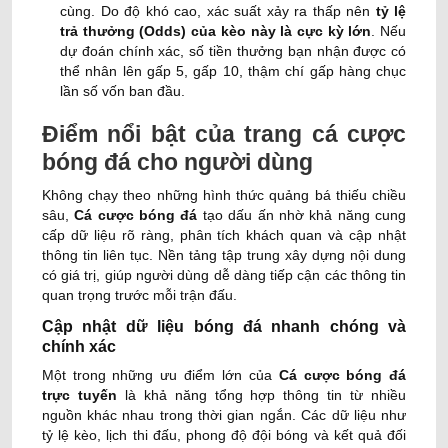
cùng. Do độ khó cao, xác suất xảy ra thấp nên
tỷ lệ
trả thưởng (Odds) của kèo này là cực kỳ lớn
. Nếu
dự đoán chính xác, số tiền thưởng bạn nhận được có
thể nhân lên gấp 5, gấp 10, thậm chí gấp hàng chục
lần số vốn ban đầu.
Điểm nổi bật của trang cá cược
bóng đá cho người dùng
Không chạy theo những hình thức quảng bá thiếu chiều
sâu,
Cá cược bóng đá
tạo dấu ấn nhờ khả năng cung
cấp dữ liệu rõ ràng, phân tích khách quan và cập nhật
thông tin liên tục. Nền tảng tập trung xây dựng nội dung
có giá trị, giúp người dùng dễ dàng tiếp cận các thông tin
quan trọng trước mỗi trận đấu.
Cập nhật dữ liệu bóng đá nhanh chóng và
chính xác
Một trong những ưu điểm lớn của
Cá cược bóng đá
trực tuyến
là khả năng tổng hợp thông tin từ nhiều
nguồn khác nhau trong thời gian ngắn. Các dữ liệu như
tỷ lệ kèo, lịch thi đấu, phong độ đội bóng và kết quả đối