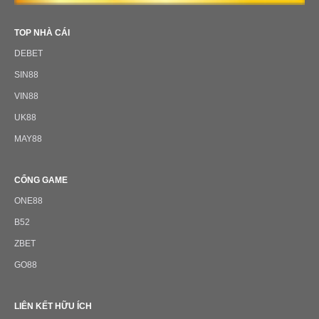
TOP NHÀ CÁI
DEBET
SIN88
VIN88
UK88
MAY88
CỔNG GAME
ONE88
B52
ZBET
GO88
LIÊN KẾT HỮU ÍCH