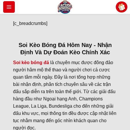
Bỏ
qua
nội
[c_breadcrumbs]
dung
Soi Kèo Bóng Đá Hôm Nay - Nhận
Định Và Dự Đoán Kèo Chính Xác
Soi kèo bóng đá
là chuyên mục được đông đảo
người hâm mộ thể thao và người chơi cá cược
quan tâm mỗi ngày. Đây là nơi tổng hợp những
bài nhận định, phân tích chuyên sâu về các trận
đấu sắp diễn ra trên toàn thế giới. Từ các giải đấu
hàng đầu như Ngoại hạng Anh, Champions
League, La Liga, Bundesliga cho đến những giải
đấu khu vực, mọi thông tin đều được cập nhật liên
tục nhằm mang đến góc nhìn khách quan cho
người đọc.