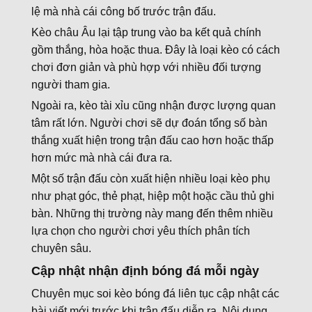
lệ mà nhà cái công bố trước trận đấu.
Kèo châu Âu lại tập trung vào ba kết quả chính
gồm thắng, hòa hoặc thua. Đây là loại kèo có cách
chơi đơn giản và phù hợp với nhiều đối tượng
người tham gia.
Ngoài ra, kèo tài xỉu cũng nhận được lượng quan
tâm rất lớn. Người chơi sẽ dự đoán tổng số bàn
thắng xuất hiện trong trận đấu cao hơn hoặc thấp
hơn mức mà nhà cái đưa ra.
Một số trận đấu còn xuất hiện nhiều loại kèo phụ
như phạt góc, thẻ phạt, hiệp một hoặc cầu thủ ghi
bàn. Những thị trường này mang đến thêm nhiều
lựa chọn cho người chơi yêu thích phân tích
chuyên sâu.
Cập nhật nhận định bóng đá mỗi ngày
Chuyên mục soi kèo bóng đá liên tục cập nhật các
bài viết mới trước khi trận đấu diễn ra. Nội dung