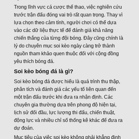
Trong lĩnh vực cá cược thể thao, việc nghiên cứu
trước trận đấu đóng vai trò rất quan trọng. Thay vì
lựa chọn theo cảm tính, người chơi có thể dựa
vào các dữ liệu thực tế để đánh giá khả năng
chiến thắng của từng đội bóng. Đây cũng chính là
lý do chuyên mục soi kèo ngày càng trở thành
nguồn tham khảo quen thuộc đối với cộng đồng
yêu thích bóng đá.
Soi kèo bóng đá là gì?
Soi kèo bóng đá được hiểu là quá trình thu thập,
phân tích và đánh giá các yếu tố liên quan đến
một trận đấu trước khi đưa ra nhận định. Các
chuyên gia thường dựa trên phong độ hiện tại,
lịch sử đối đầu, lực lượng thi đấu, chiến thuật,
động lực và nhiều chỉ số thống kê khác để đưa ra
dự đoán.
Mục tiêu của việc soi kèo không phải khẳng định