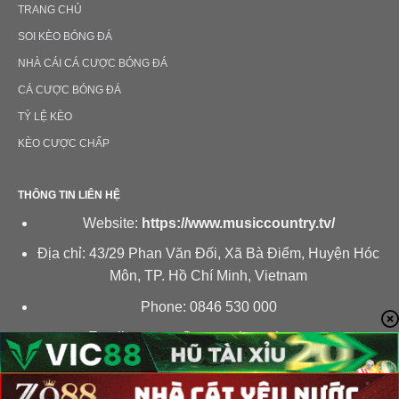
TRANG CHỦ
SOI KÈO BÓNG ĐÁ
NHÀ CÁI CÁ CƯỢC BÓNG ĐÁ
CÁ CƯỢC BÓNG ĐÁ
TỶ LỆ KÈO
KÈO CƯỢC CHẤP
THÔNG TIN LIÊN HỆ
Website:
https://www.musiccountry.tv/
Địa chỉ: 43/29 Phan Văn Đối, Xã Bà Điểm, Huyện Hóc
Môn, TP. Hồ Chí Minh, Vietnam
Phone: 0846 530 000
Email:
support@cacuocbongda.space
Hashtags:#cacuocbongda #trangcacuocbongda