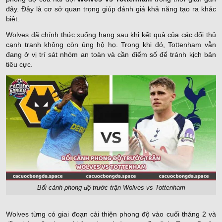
đây. Đây là cơ sở quan trọng giúp đánh giá khả năng tạo ra khác
biệt.
Wolves đã chính thức xuống hạng sau khi kết quả của các đối thủ
cạnh tranh không còn ủng hộ họ. Trong khi đó, Tottenham vẫn
đang ở vị trí sát nhóm an toàn và cần điểm số để tránh kịch bản
tiêu cực.
Bối cảnh phong độ trước trận Wolves vs Tottenham
Wolves từng có giai đoạn cải thiện phong độ vào cuối tháng 2 và