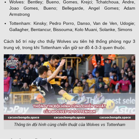
Wolves: Bentley; Bueno, Gomes, Krejci; Tchatchoua, Andre,
Joao Gomes, Bueno; Bellegarde, Angel Gomes; Adam
Armstrong
Tottenham: Kinsky; Pedro Porro, Danso, Van de Ven, Udogie;
Gallagher, Bentancur, Bissouma; Kolo Muani, Solanke, Simons
Cách bố trí này cho thấy Wolves ưu tiên hệ thống phòng ngự 3
trung vệ, trong khi Tottenham vẫn giữ sơ đồ 4-3-3 quen thuộc.
Thông tin đội hình cùng chiến thuật của Wolves vs Tottenham