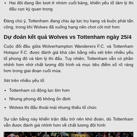
Hai đội đang lần lượt ở nhóm cuối bảng, khiến yếu tố tâm lý thi
đấu cực kỳ quan trọng
Đáng chú ý, Tottenham đang chịu áp lực trụ hạng và buộc phải tấn
công, trong khi Wolves đã xuống hạng nên chơi cởi mở hơn.
Dự đoán kết quả Wolves vs Tottenham ngày 25/4
Cuộc đối đầu giữa Wolverhampton Wanderers F.C. và Tottenham
Hotspur F.C. được đánh giá khá cân bằng nếu xét trên nhiều yếu
tố phong độ và tâm lý thi đấu. Tuy nhiên, Tottenham vẫn có phần
nhỉnh hơn nhờ chất lượng đội hình và mục tiêu điểm số rõ ràng
hơn trong giai đoạn cuối mùa.
Xét trên nhiều yếu tố:
Tottenham có động lực lớn hơn
Nhưng phong độ không ổn định
Wolves thi đấu thoải mái nhưng thiếu tổ chức
Sự cân bằng này khiến trận đấu trở nên khó đoán, dù Tottenham
vẫn được đánh giá nhỉnh hơn về chất lượng đội hình.