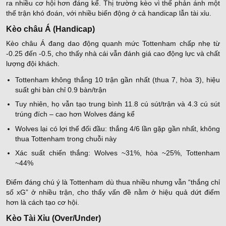
ra nhiều cơ hội hơn đáng kể. Thị trường kèo vì thế phản ánh một
thế trận khó đoán, với nhiều biến động ở cả handicap lẫn tài xỉu.
Kèo châu Á (Handicap)
Kèo châu Á đang dao động quanh mức Tottenham chấp nhẹ từ
-0.25 đến -0.5, cho thấy nhà cái vẫn đánh giá cao động lực và chất
lượng đội khách.
Tottenham không thắng 10 trận gần nhất (thua 7, hòa 3), hiệu
suất ghi bàn chỉ 0.9 bàn/trận
Tuy nhiên, họ vẫn tạo trung bình 11.8 cú sút/trận và 4.3 cú sút
trúng đích – cao hơn Wolves đáng kể
Wolves lại có lợi thế đối đầu: thắng 4/6 lần gặp gần nhất, không
thua Tottenham trong chuỗi này
Xác suất chiến thắng: Wolves ~31%, hòa ~25%, Tottenham
~44%
Điểm đáng chú ý là Tottenham dù thua nhiều nhưng vẫn “thắng chỉ
số xG” ở nhiều trận, cho thấy vấn đề nằm ở hiệu quả dứt điểm
hơn là cách tạo cơ hội.
Kèo Tài Xỉu (Over/Under)