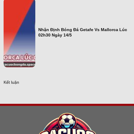
Nhận Định Bóng Đá Getafe Vs Mallorca Lúc
Nhận Định Bóng
02h30 Ngày 14/5
Đá Getafe Vs
Mallorca Lúc
02h30 Ngày
14/5
Kết luận