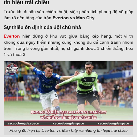
tín hiệu trái chiều
Trước khi đi sâu vào chiến thuật, việc phân tích phong độ sẽ giúp
làm rõ nền tảng của trận
Everton vs Man City
.
Sự thiếu ổn định của đội chủ nhà
Everton
hiện đứng ở khu vực giữa bảng xếp hạng, một vị trí
không quá nguy hiểm nhưng cũng không đủ để cạnh tranh nhóm
trên. Trong 5 vòng gần nhất, họ chỉ giành được 1 chiến thắng, hòa
1 và thua 3.
Phong độ hiện tại Everton vs Man City và những tín hiệu trái chiều