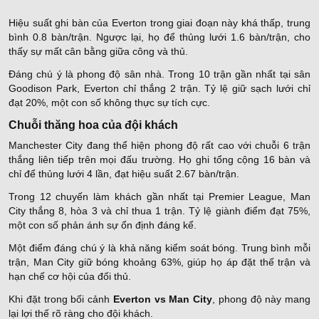
Hiệu suất ghi bàn của Everton trong giai đoạn này khá thấp, trung
bình 0.8 bàn/trận. Ngược lại, họ để thủng lưới 1.6 bàn/trận, cho
thấy sự mất cân bằng giữa công và thủ.
Đáng chú ý là phong độ sân nhà. Trong 10 trận gần nhất tại sân
Goodison Park, Everton chỉ thắng 2 trận. Tỷ lệ giữ sạch lưới chỉ
đạt 20%, một con số không thực sự tích cực.
Chuỗi thăng hoa của đội khách
Manchester City đang thể hiện phong độ rất cao với chuỗi 6 trận
thắng liên tiếp trên mọi đấu trường. Họ ghi tổng cộng 16 bàn và
chỉ để thủng lưới 4 lần, đạt hiệu suất 2.67 bàn/trận.
Trong 12 chuyến làm khách gần nhất tại Premier League, Man
City thắng 8, hòa 3 và chỉ thua 1 trận. Tỷ lệ giành điểm đạt 75%,
một con số phản ánh sự ổn định đáng kể.
Một điểm đáng chú ý là khả năng kiểm soát bóng. Trung bình mỗi
trận, Man City giữ bóng khoảng 63%, giúp họ áp đặt thế trận và
hạn chế cơ hội của đối thủ.
Khi đặt trong bối cảnh
Everton vs Man City
, phong độ này mang
lại lợi thế rõ ràng cho đội khách.