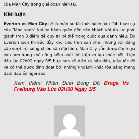
của Man City trong giai đoạn hiện tại.
Kết luận
Everton vs Man City
sẽ là màn so tài thử thách bản lĩnh thực sự
của “Man xanh” khi họ hành quân đến sân khách với áp lực phải
giành trọn 3 điểm để duy trì lợi thế trong cuộc đua danh hiệu. Dù
Everton luôn thi đấu đầy khó chịu trên sân nhà, nhưng với đẳng
cấp vượt trội cùng chiều sâu đội hình, Man City vẫn được đánh giá
cao hơn trong khả năng kiểm soát thế trận và tạo khác biệt. Trận
đấu lúc 02h00 ngày 5/5 hứa hẹn sẽ diễn ra hấp dẫn, giàu tốc độ
và có thể được định đoạt bởi những khoảnh khắc tỏa sáng mang
đậm dấu ấn ngôi sao.
Xem thêm: Nhận Định Bóng Đá
Braga Vs
Freiburg Vào Lúc 02H00 Ngày 1/5