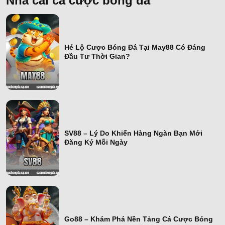
Nhà cái cá cược bóng đá
Hé Lộ Cược Bóng Đá Tại May88 Có Đáng
Đầu Tư Thời Gian?
May88
SV88 – Lý Do Khiến Hàng Ngàn Bạn Mới
Đăng Ký Mỗi Ngày
Sv88
Go88 – Khám Phá Nền Tảng Cá Cược Bóng