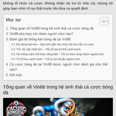
không tổ chức cá cược, không nhận tài trợ từ nhà cái, chúng tôi
giúp bạn nhìn rõ sự thật trước khi đưa ra quyết định.
Mục lục
Tổng quan về Vin88 trong hệ sinh thái cá cược bóng đá
Vin88 phù hợp với nhóm người chơi nào?
Đánh giá hệ thống kèo bóng đá tại Vin88
Đa dạng loại kèo – Bao phủ gần như toàn bộ nhu cầu cá cược
Tốc độ cập nhật kèo – Yếu tố tạo lợi thế cạnh tranh
Hệ thống sảnh thể thao riêng biệt – Tối ưu theo từng nhóm người chơi
Tỷ lệ kèo cạnh tranh – Tối ưu lợi nhuận người chơi
Cá cược bóng đá tại Vin88 được người chơi đánh giá như thế
nào?
Kết luận
Tổng quan về Vin88 trong hệ sinh thái cá cược bóng
đá