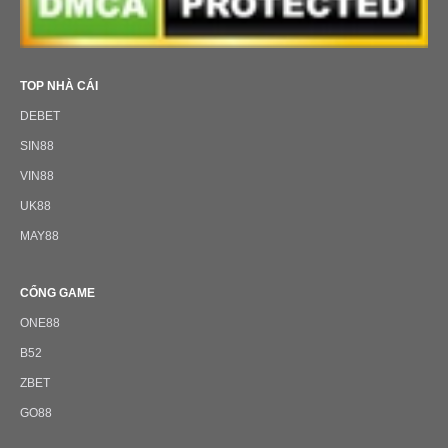
TOP NHÀ CÁI
DEBET
SIN88
VIN88
UK88
MAY88
CỔNG GAME
ONE88
B52
ZBET
GO88