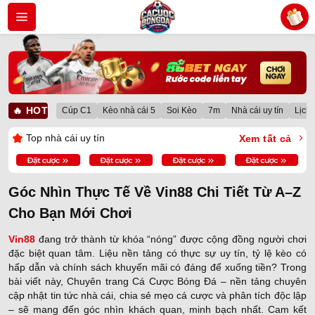
Bỏ
qua
nội
dung
🔥 HOT
Cúp C1
Kèo nhà cái 5
Soi Kèo
7m
Nhà cái uy tín
Lịch 
Top nhà cái uy tín
Xem tất cả
Góc Nhìn Thực Tế Về Vin88 Chi Tiết Từ A–Z
Cho Bạn Mới Chơi
Vin88
đang trở thành từ khóa “nóng” được cộng đồng người chơi
đặc biệt quan tâm. Liệu nền tảng có thực sự uy tín, tỷ lệ kèo có
hấp dẫn và chính sách khuyến mãi có đáng để xuống tiền? Trong
bài viết này, Chuyên trang Cá Cược Bóng Đá – nền tảng chuyên
cập nhật tin tức nhà cái, chia sẻ mẹo cá cược và phân tích độc lập
– sẽ mang đến góc nhìn khách quan, minh bạch nhất. Cam kết