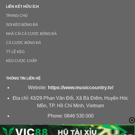
LIÊN KẾT HỮU ÍCH
TRANG CHỦ
SOI KÈO BÓNG ĐÁ
NHÀ CÁI CÁ CƯỢC BÓNG ĐÁ
CÁ CƯỢC BÓNG ĐÁ
TỶ LỆ KÈO
KÈO CƯỢC CHẤP
THÔNG TIN LIÊN HỆ
Website:
https://www.musiccountry.tv/
Địa chỉ: 43/29 Phan Văn Đối, Xã Bà Điểm, Huyện Hóc
Môn, TP. Hồ Chí Minh, Vietnam
Phone: 0846 530 000
Email:
support@cacuocbongda.space