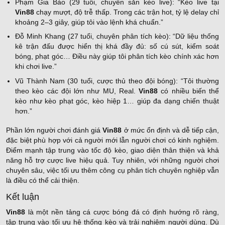
Phạm Gia Bảo (29 tuổi, chuyên săn kèo live): “Kèo live tại
Vin88
chạy mượt, độ trễ thấp. Trong các trận hot, tỷ lệ delay chỉ
khoảng 2–3 giây, giúp tôi vào lệnh khá chuẩn.”
Đỗ Minh Khang (27 tuổi, chuyên phân tích kèo): “Dữ liệu thống
kê trận đấu được hiển thị khá đầy đủ: số cú sút, kiểm soát
bóng, phạt góc… Điều này giúp tôi phân tích kèo chính xác hơn
khi chơi live.”
Vũ Thành Nam (30 tuổi, cược thủ theo đội bóng): “Tôi thường
theo kèo các đội lớn như MU, Real.
Vin88
có nhiều biến thể
kèo như kèo phạt góc, kèo hiệp 1… giúp đa dạng chiến thuật
hơn.”
Phần lớn người chơi đánh giá
Vin88
ở mức ổn định và dễ tiếp cận,
đặc biệt phù hợp với cả người mới lẫn người chơi có kinh nghiệm.
Điểm mạnh tập trung vào tốc độ kèo, giao diện thân thiện và khả
năng hỗ trợ cược live hiệu quả. Tuy nhiên, với những người chơi
chuyên sâu, việc tối ưu thêm công cụ phân tích chuyên nghiệp vẫn
là điều có thể cải thiện.
Kết luận
Vin88
là một nền tảng cá cược bóng đá có định hướng rõ ràng,
tập trung vào tối ưu hệ thống kèo và trải nghiệm người dùng. Dù