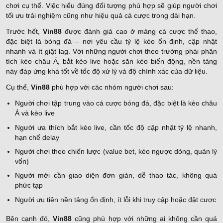
chơi cụ thể. Việc hiểu đúng đối tượng phù hợp sẽ giúp người chơi
tối ưu trải nghiệm cũng như hiệu quả cá cược trong dài hạn.
Trước hết,
Vin88
được đánh giá cao ở mảng cá cược thể thao,
đặc biệt là bóng đá – nơi yêu cầu tỷ lệ kèo ổn định, cập nhật
nhanh và ít giật lag. Với những người chơi theo trường phái phân
tích kèo châu Á, bắt kèo live hoặc săn kèo biến động, nền tảng
này đáp ứng khá tốt về tốc độ xử lý và độ chính xác của dữ liệu.
Cụ thể,
Vin88
phù hợp với các nhóm người chơi sau:
Người chơi tập trung vào cá cược bóng đá, đặc biệt là kèo châu
Á và kèo live
Người ưa thích bắt kèo live, cần tốc độ cập nhật tỷ lệ nhanh,
hạn chế delay
Người chơi theo chiến lược (value bet, kèo ngược dòng, quản lý
vốn)
Người mới cần giao diện đơn giản, dễ thao tác, không quá
phức tạp
Người ưu tiên nền tảng ổn định, ít lỗi khi truy cập hoặc đặt cược
Bên cạnh đó,
Vin88
cũng phù hợp với những ai không cần quá