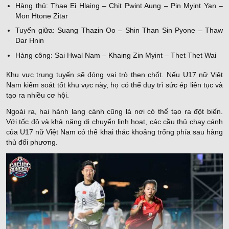
Hàng thủ: Thae Ei Hlaing – Chit Pwint Aung – Pin Myint Yan –
Mon Htone Zitar
Tuyến giữa: Suang Thazin Oo – Shin Than Sin Pyone – Thaw
Dar Hnin
Hàng công: Sai Hwal Nam – Khaing Zin Myint – Thet Thet Wai
Khu vực trung tuyến sẽ đóng vai trò then chốt. Nếu U17 nữ Việt
Nam kiểm soát tốt khu vực này, họ có thể duy trì sức ép liên tục và
tạo ra nhiều cơ hội.
Ngoài ra, hai hành lang cánh cũng là nơi có thể tạo ra đột biến.
Với tốc độ và khả năng di chuyển linh hoạt, các cầu thủ chạy cánh
của U17 nữ Việt Nam có thể khai thác khoảng trống phía sau hàng
thủ đối phương.