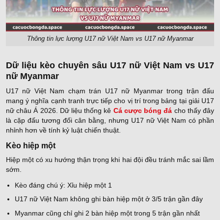
Thông tin lực lượng U17 nữ Việt Nam vs U17 nữ Myanmar
Dữ liệu kèo chuyên sâu U17 nữ Việt Nam vs U17
nữ Myanmar
U17 nữ Việt Nam chạm trán U17 nữ Myanmar trong trận đấu
mang ý nghĩa cạnh tranh trực tiếp cho vị trí trong bảng tại giải U17
nữ châu Á 2026. Dữ liệu thống kê
Cá cược bóng đá
cho thấy đây
là cặp đấu tương đối cân bằng, nhưng U17 nữ Việt Nam có phần
nhỉnh hơn về tính kỷ luật chiến thuật.
Kèo hiệp một
Hiệp một có xu hướng thận trọng khi hai đội đều tránh mắc sai lầm
sớm.
Kèo đáng chú ý: Xỉu hiệp một 1
U17 nữ Việt Nam không ghi bàn hiệp một ở 3/5 trận gần đây
Myanmar cũng chỉ ghi 2 bàn hiệp một trong 5 trận gần nhất