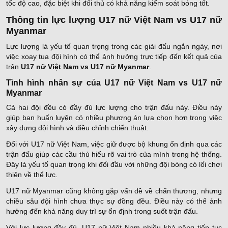
tốc độ cao, đặc biệt khi đối thủ có khả năng kiểm soát bóng tốt.
Thông tin lực lượng U17 nữ Việt Nam vs U17 nữ
Myanmar
Lực lượng là yếu tố quan trọng trong các giải đấu ngắn ngày, nơi
việc xoay tua đội hình có thể ảnh hưởng trực tiếp đến kết quả của
trận
U17 nữ Việt Nam vs U17 nữ Myanmar
.
Tình hình nhân sự của U17 nữ Việt Nam vs U17 nữ
Myanmar
Cả hai đội đều có đầy đủ lực lượng cho trận đấu này. Điều này
giúp ban huấn luyện có nhiều phương án lựa chọn hơn trong việc
xây dựng đội hình và điều chỉnh chiến thuật.
Đối với U17 nữ Việt Nam, việc giữ được bộ khung ổn định qua các
trận đấu giúp các cầu thủ hiểu rõ vai trò của mình trong hệ thống.
Đây là yếu tố quan trọng khi đối đầu với những đội bóng có lối chơi
thiên về thể lực.
U17 nữ Myanmar cũng không gặp vấn đề về chấn thương, nhưng
chiều sâu đội hình chưa thực sự đồng đều. Điều này có thể ảnh
hưởng đến khả năng duy trì sự ổn định trong suốt trận đấu.
Với lực lượng đầy đủ, U17 nữ Việt Nam nhiều khả năng tiếp tục