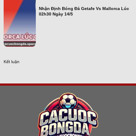
Nhận Định Bóng Đá Getafe Vs Mallorca Lúc
Nhận Định Bóng
02h30 Ngày 14/5
Đá Getafe Vs
Mallorca Lúc
02h30 Ngày
14/5
Kết luận