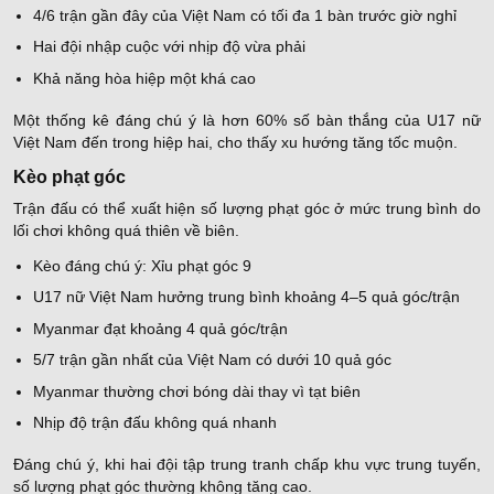
4/6 trận gần đây của Việt Nam có tối đa 1 bàn trước giờ nghỉ
Hai đội nhập cuộc với nhịp độ vừa phải
Khả năng hòa hiệp một khá cao
Một thống kê đáng chú ý là hơn 60% số bàn thắng của U17 nữ
Việt Nam đến trong hiệp hai, cho thấy xu hướng tăng tốc muộn.
Kèo phạt góc
Trận đấu có thể xuất hiện số lượng phạt góc ở mức trung bình do
lối chơi không quá thiên về biên.
Kèo đáng chú ý: Xỉu phạt góc 9
U17 nữ Việt Nam hưởng trung bình khoảng 4–5 quả góc/trận
Myanmar đạt khoảng 4 quả góc/trận
5/7 trận gần nhất của Việt Nam có dưới 10 quả góc
Myanmar thường chơi bóng dài thay vì tạt biên
Nhịp độ trận đấu không quá nhanh
Đáng chú ý, khi hai đội tập trung tranh chấp khu vực trung tuyến,
số lượng phạt góc thường không tăng cao.