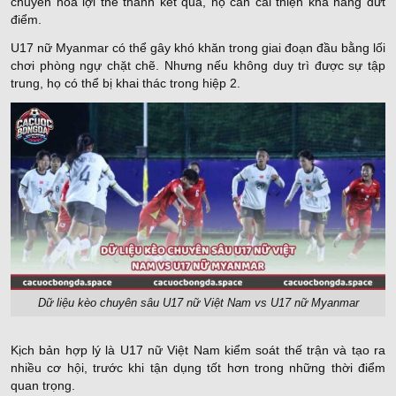
chuyển hóa lợi thế thành kết quả, họ cần cải thiện khả năng dứt
điểm.
U17 nữ Myanmar có thể gây khó khăn trong giai đoạn đầu bằng lối
chơi phòng ngự chặt chẽ. Nhưng nếu không duy trì được sự tập
trung, họ có thể bị khai thác trong hiệp 2.
Dữ liệu kèo chuyên sâu U17 nữ Việt Nam vs U17 nữ Myanmar
Kịch bản hợp lý là U17 nữ Việt Nam kiểm soát thế trận và tạo ra
nhiều cơ hội, trước khi tận dụng tốt hơn trong những thời điểm
quan trọng.