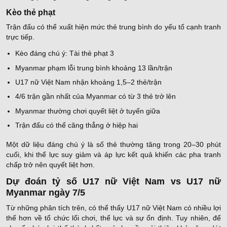
Kèo thẻ phạt
Trận đấu có thể xuất hiện mức thẻ trung bình do yếu tố cạnh tranh
trực tiếp.
Kèo đáng chú ý: Tài thẻ phạt 3
Myanmar phạm lỗi trung bình khoảng 13 lần/trận
U17 nữ Việt Nam nhận khoảng 1,5–2 thẻ/trận
4/6 trận gần nhất của Myanmar có từ 3 thẻ trở lên
Myanmar thường chơi quyết liệt ở tuyến giữa
Trận đấu có thể căng thẳng ở hiệp hai
Một dữ liệu đáng chú ý là số thẻ thường tăng trong 20–30 phút
cuối, khi thể lực suy giảm và áp lực kết quả khiến các pha tranh
chấp trở nên quyết liệt hơn.
Dự đoán tỷ số U17 nữ Việt Nam vs U17 nữ
Myanmar ngày 7/5
Từ những phân tích trên, có thể thấy U17 nữ Việt Nam có nhiều lợi
thế hơn về tổ chức lối chơi, thể lực và sự ổn định. Tuy nhiên, để