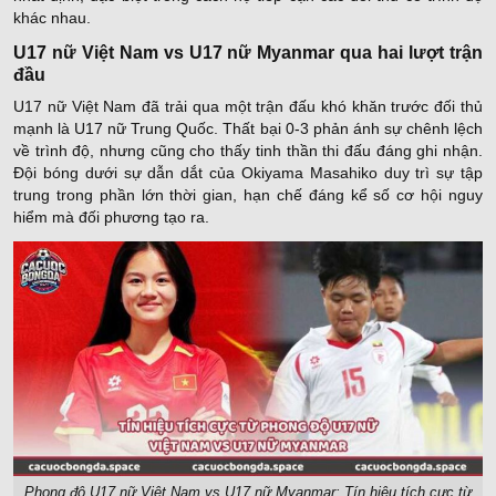
khác nhau.
U17 nữ Việt Nam vs U17 nữ Myanmar qua hai lượt trận
đầu
U17 nữ Việt Nam đã trải qua một trận đấu khó khăn trước đối thủ
mạnh là U17 nữ Trung Quốc. Thất bại 0-3 phản ánh sự chênh lệch
về trình độ, nhưng cũng cho thấy tinh thần thi đấu đáng ghi nhận.
Đội bóng dưới sự dẫn dắt của Okiyama Masahiko duy trì sự tập
trung trong phần lớn thời gian, hạn chế đáng kể số cơ hội nguy
hiểm mà đối phương tạo ra.
Phong độ U17 nữ Việt Nam vs U17 nữ Myanmar: Tín hiệu tích cực từ