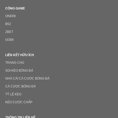
CỔNG GAME
ONE88
B52
ZBET
GO88
LIÊN KẾT HỮU ÍCH
TRANG CHỦ
SOI KÈO BÓNG ĐÁ
NHÀ CÁI CÁ CƯỢC BÓNG ĐÁ
CÁ CƯỢC BÓNG ĐÁ
TỶ LỆ KÈO
KÈO CƯỢC CHẤP
THÔNG TIN LIÊN HỆ