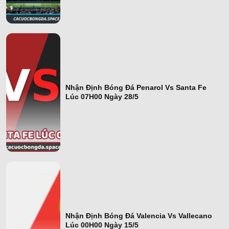
ngày 11/6
Nhận Định Bóng Đá Penarol Vs Santa Fe
Nhận Định Bóng
Lúc 07H00 Ngày 28/5
Đá Penarol Vs
Santa Fe Lúc
07H00 Ngày
28/5
Nhận Định Bóng Đá Valencia Vs Vallecano
Nhận Định Bóng
Lúc 00H00 Ngày 15/5