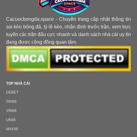
Cacuocbongda.space
- Chuyên trang cập nhật thông tin
soi kèo bóng đá, tỷ lệ kèo, nhận định trước trận, xem trực
tuyến các trận đấu cực nhanh và danh sách nhà cái uy tín
đang được cộng đồng quan tâm.
TOP NHÀ CÁI
DEBET
SIN88
VIN88
UK88
MAY88