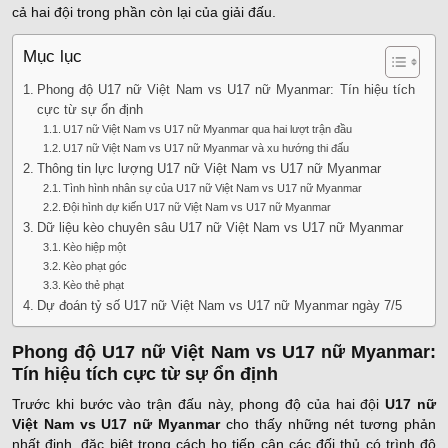
cả hai đội trong phần còn lại của giải đấu.
Mục lục
Phong độ U17 nữ Việt Nam vs U17 nữ Myanmar: Tín hiệu tích
cực từ sự ổn định
U17 nữ Việt Nam vs U17 nữ Myanmar qua hai lượt trận đầu
U17 nữ Việt Nam vs U17 nữ Myanmar và xu hướng thi đấu
Thông tin lực lượng U17 nữ Việt Nam vs U17 nữ Myanmar
Tình hình nhân sự của U17 nữ Việt Nam vs U17 nữ Myanmar
Đội hình dự kiến U17 nữ Việt Nam vs U17 nữ Myanmar
Dữ liệu kèo chuyên sâu U17 nữ Việt Nam vs U17 nữ Myanmar
Kèo hiệp một
Kèo phạt góc
Kèo thẻ phạt
Dự đoán tỷ số U17 nữ Việt Nam vs U17 nữ Myanmar ngày 7/5
Phong độ U17 nữ Việt Nam vs U17 nữ Myanmar:
Tín hiệu tích cực từ sự ổn định
Trước khi bước vào trận đấu này, phong độ của hai đội
U17 nữ
Việt Nam vs U17 nữ Myanmar
cho thấy những nét tương phản
nhất định, đặc biệt trong cách họ tiếp cận các đối thủ có trình độ