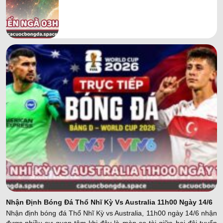
Đá Đức Vs Bờ
Biển Ngà 03h00
Ngày 21/6
Nhận Định Bóng Đá Thổ Nhĩ Kỳ Vs Australia 11h00 Ngày 14/6
Nhận Định Bóng Đá Thổ Nhĩ Kỳ Vs Australia 11h00 Ngày 14/6
Nhận định bóng đá Thổ Nhĩ Kỳ vs Australia, 11h00 ngày 14/6 nhận