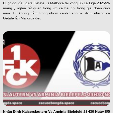
Cuộc đối đầu giữa Getafe vs Mallorca tại vòng 36 La Liga 2025/26
mang ý nghĩa rất quan trọng với cả hai đội trong giai đoạn cuối
mùa. Dù không nằm trong nhóm cạnh tranh vô địch, nhưng cả
Getafe lẫn Mallorca đều...
Nhận Định Kaiserslautern Vs Arminia Bielefeld 23H30 Ngày 8/5
Nhận Định Kaiserslautern Vs Arminia Bielefeld 23H30 Ngày 8/5