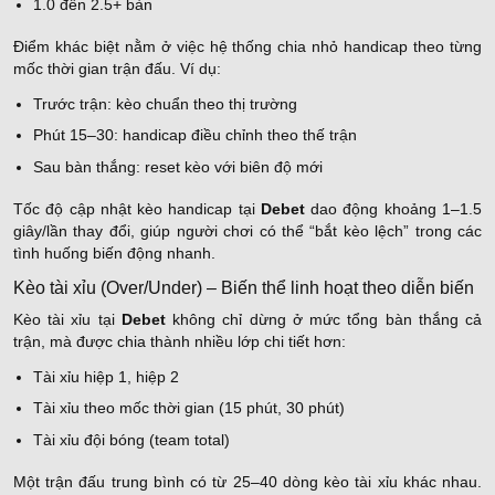
1.0 đến 2.5+ bàn
Điểm khác biệt nằm ở việc hệ thống chia nhỏ handicap theo từng
mốc thời gian trận đấu. Ví dụ:
Trước trận: kèo chuẩn theo thị trường
Phút 15–30: handicap điều chỉnh theo thế trận
Sau bàn thắng: reset kèo với biên độ mới
Tốc độ cập nhật kèo handicap tại
Debet
dao động khoảng 1–1.5
giây/lần thay đổi, giúp người chơi có thể “bắt kèo lệch” trong các
tình huống biến động nhanh.
Kèo tài xỉu (Over/Under) – Biến thể linh hoạt theo diễn biến
Kèo tài xỉu tại
Debet
không chỉ dừng ở mức tổng bàn thắng cả
trận, mà được chia thành nhiều lớp chi tiết hơn:
Tài xỉu hiệp 1, hiệp 2
Tài xỉu theo mốc thời gian (15 phút, 30 phút)
Tài xỉu đội bóng (team total)
Một trận đấu trung bình có từ 25–40 dòng kèo tài xỉu khác nhau.