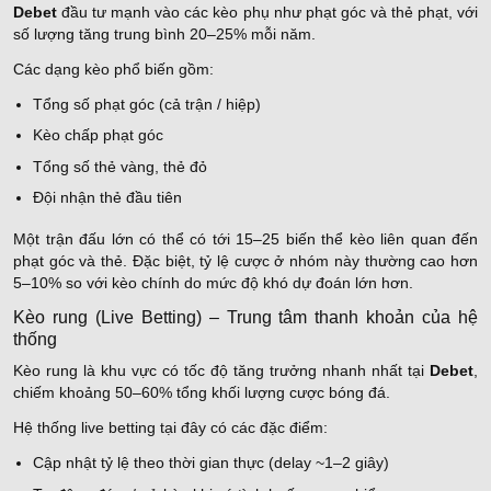
Debet
đầu tư mạnh vào các kèo phụ như phạt góc và thẻ phạt, với
số lượng tăng trung bình 20–25% mỗi năm.
Các dạng kèo phổ biến gồm:
Tổng số phạt góc (cả trận / hiệp)
Kèo chấp phạt góc
Tổng số thẻ vàng, thẻ đỏ
Đội nhận thẻ đầu tiên
Một trận đấu lớn có thể có tới 15–25 biến thể kèo liên quan đến
phạt góc và thẻ. Đặc biệt, tỷ lệ cược ở nhóm này thường cao hơn
5–10% so với kèo chính do mức độ khó dự đoán lớn hơn.
Kèo rung (Live Betting) – Trung tâm thanh khoản của hệ
thống
Kèo rung là khu vực có tốc độ tăng trưởng nhanh nhất tại
Debet
,
chiếm khoảng 50–60% tổng khối lượng cược bóng đá.
Hệ thống live betting tại đây có các đặc điểm:
Cập nhật tỷ lệ theo thời gian thực (delay ~1–2 giây)