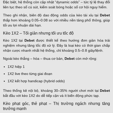
Đặc biệt, hệ thống còn cập nhật “dynamic odds” – tức tỷ lệ thay đổi
liên tục theo số cú sút, kiểm soát bóng hoặc số cơ hội nguy hiểm.
Theo ghi nhận, biên độ dao động odds của kèo tài xỉu tại
Debet
thấp hơn khoảng 0.05–0.08 so với nhiều nền tảng phổ thông, giúp
tối ưu lợi nhuận dài hạn.
Kèo 1X2 – Tối giản nhưng tối ưu tốc độ
Kèo 1X2 tại
Debet
được thiết kế theo hướng đơn giản hóa trải
nghiệm nhưng tăng tốc độ xử lý. Đây là loại kèo có thời gian chấp
nhận cược nhanh nhất hệ thống, chỉ khoảng 0.5–0.8 giây/lệnh.
Ngoài kèo thắng – hòa – thua cơ bản,
Debet
còn mở rộng:
1X2 hiệp 1
1X2 live theo từng giai đoạn
1X2 kết hợp handicap (hybrid odds)
Theo thống kê nội bộ, khoảng 30–35% người chơi mới tại
Debet
bắt đầu với kèo 1X2 do dễ tiếp cận và ít biến động phức tạp.
Kèo phạt góc, thẻ phạt – Thị trường ngách nhưng tăng
trưởng mạnh