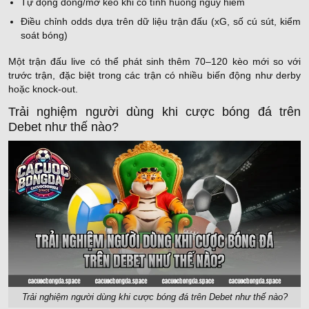
Tự động đóng/mở kèo khi có tình huống nguy hiểm
Điều chỉnh odds dựa trên dữ liệu trận đấu (xG, số cú sút, kiểm
soát bóng)
Một trận đấu live có thể phát sinh thêm 70–120 kèo mới so với
trước trận, đặc biệt trong các trận có nhiều biến động như derby
hoặc knock-out.
Trải nghiệm người dùng khi cược bóng đá trên
Debet như thế nào?
Trải nghiệm người dùng khi cược bóng đá trên Debet như thế nào?