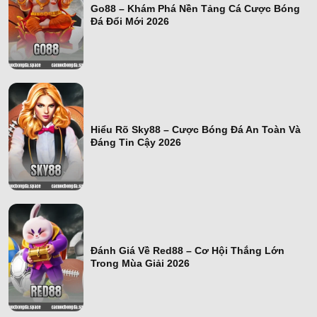
Go88 – Khám Phá Nền Tảng Cá Cược Bóng
Đá Đổi Mới 2026
Go88
Hiểu Rõ Sky88 – Cược Bóng Đá An Toàn Và
Đáng Tin Cậy 2026
Sky88
Đánh Giá Về Red88 – Cơ Hội Thắng Lớn
Trong Mùa Giải 2026
Red88