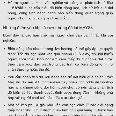
Hỗ trợ người chơi chuyên nghiệp với công cụ phân tích dữ liệu
–
MAY88
cung cấp biểu đồ biến động kèo, lịch sử kết quả đội
bóng, cùng tính năng cảnh báo biến động quan trọng giúp
người chơi nâng cao tỷ lệ chiến thắng.
Những điểm yếu khi cá cược bóng đá tại MAY88
Dưới đây là các hạn chế mà người chơi cần cân nhắc khi trải
nghiệm:
Biến động kèo nhanh trong live betting có thể gây áp lực quyết
định: Tốc độ cập nhật kèo quá nhanh (2–5 giây) đôi khi khiến
người chơi thiếu kinh nghiệm cảm thấy “bị cuốn” và đặt cược
theo cảm xúc, đặc biệt trong các trận có biến động lớn như
chấn thương hoặc thẻ đỏ.
Yêu cầu phân tích dữ liệu nâng cao để đạt hiệu quả chiến lược:
Mặc dù dữ liệu xG, momentum hay phân tích odds distribution
hữu ích, chúng cũng đòi hỏi người chơi có nền tảng phân tích
để biến số liệu thành quyết định cược đúng đắn — không phù
hợp với người chơi chỉ thích đặt cược đơn giản.
Một số kèo phụ ở giải nhỏ vẫn còn hạn chế: Ở các giải hạng
thấp hoặc khu vực ít được quan tâm như giải hạng 3 Brazil hay
giải Đông Âu, số lượng kèo phụ và dữ liệu thống kê vẫn chưa