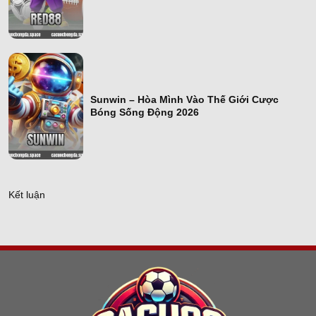
Red88
Sunwin – Hòa Mình Vào Thế Giới Cược
Bóng Sống Động 2026
Sunwin
Kết luận