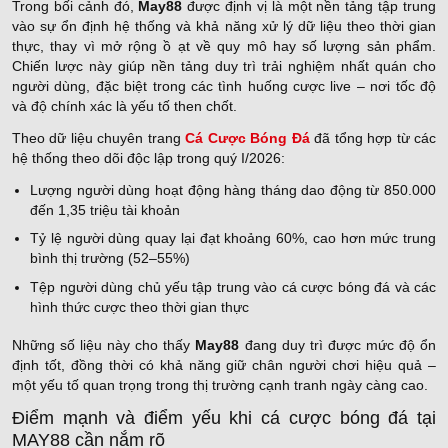
Trong bối cảnh đó,
May88
được định vị là một nền tảng tập trung
vào sự ổn định hệ thống và khả năng xử lý dữ liệu theo thời gian
thực, thay vì mở rộng ồ ạt về quy mô hay số lượng sản phẩm.
Chiến lược này giúp nền tảng duy trì trải nghiệm nhất quán cho
người dùng, đặc biệt trong các tình huống cược live – nơi tốc độ
và độ chính xác là yếu tố then chốt.
Theo dữ liệu chuyên trang
Cá Cược Bóng Đá
đã tổng hợp từ các
hệ thống theo dõi độc lập trong quý I/2026:
Lượng người dùng hoạt động hàng tháng dao động từ 850.000
đến 1,35 triệu tài khoản
Tỷ lệ người dùng quay lại đạt khoảng 60%, cao hơn mức trung
bình thị trường (52–55%)
Tệp người dùng chủ yếu tập trung vào cá cược bóng đá và các
hình thức cược theo thời gian thực
Những số liệu này cho thấy
May88
đang duy trì được mức độ ổn
định tốt, đồng thời có khả năng giữ chân người chơi hiệu quả –
một yếu tố quan trọng trong thị trường cạnh tranh ngày càng cao.
Điểm mạnh và điểm yếu khi cá cược bóng đá tại
MAY88 cần nắm rõ