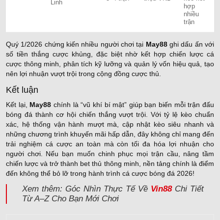
Linh
hợp
nhiều
trận
Quý 1/2026 chứng kiến nhiều người chơi tại
May88
ghi dấu ấn với
số tiền thắng cược khủng, đặc biệt nhờ kết hợp chiến lược cá
cược thông minh, phân tích kỹ lưỡng và quản lý vốn hiệu quả, tạo
nên lợi nhuận vượt trội trong cộng đồng cược thủ.
Kết luận
Kết lại,
May88
chính là “vũ khí bí mật” giúp bạn biến mỗi trận đấu
bóng đá thành cơ hội chiến thắng vượt trội. Với tỷ lệ kèo chuẩn
xác, hệ thống vận hành mượt mà, cập nhật kèo siêu nhanh và
những chương trình khuyến mãi hấp dẫn, đây không chỉ mang đến
trải nghiệm cá cược an toàn mà còn tối đa hóa lợi nhuận cho
người chơi. Nếu bạn muốn chinh phục mọi trận cầu, nâng tầm
chiến lược và trở thành bet thủ thông minh, nền tảng chính là điểm
đến không thể bỏ lỡ trong hành trình cá cược bóng đá 2026!
Xem thêm: Góc Nhìn Thực Tế Về
Vin88
Chi Tiết
Từ A–Z Cho Bạn Mới Chơi