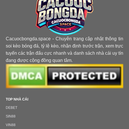
Cacuocbongda.space
- Chuyên trang cập nhật thông tin
soi kèo bóng đá, tỷ lệ kèo, nhận định trước trận, xem trực
tuyến các trận đấu cực nhanh và danh sách nhà cái uy tín
đang được cộng đồng quan tâm.
TOP NHÀ CÁI
DEBET
SIN88
VIN88