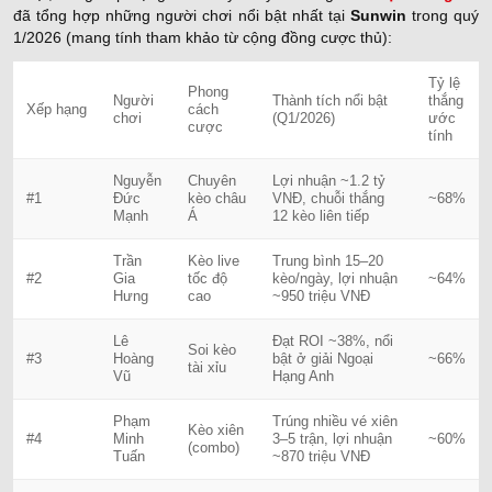
đã tổng hợp những người chơi nổi bật nhất tại
Sunwin
trong quý
1/2026 (mang tính tham khảo từ cộng đồng cược thủ):
Tỷ lệ
Phong
Người
Thành tích nổi bật
thắng
Xếp hạng
cách
chơi
(Q1/2026)
ước
cược
tính
Nguyễn
Chuyên
Lợi nhuận ~1.2 tỷ
#1
Đức
kèo châu
VNĐ, chuỗi thắng
~68%
Mạnh
Á
12 kèo liên tiếp
Trần
Kèo live
Trung bình 15–20
#2
Gia
tốc độ
kèo/ngày, lợi nhuận
~64%
Hưng
cao
~950 triệu VNĐ
Lê
Đạt ROI ~38%, nổi
Soi kèo
#3
Hoàng
bật ở giải Ngoại
~66%
tài xỉu
Vũ
Hạng Anh
Phạm
Trúng nhiều vé xiên
Kèo xiên
#4
Minh
3–5 trận, lợi nhuận
~60%
(combo)
Tuấn
~870 triệu VNĐ