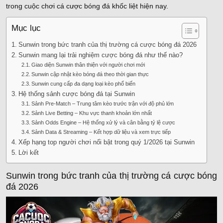
trong cuộc chơi cá cược bóng đá khốc liệt hiện nay.
Mục lục
Sunwin trong bức tranh của thị trường cá cược bóng đá 2026
Sunwin mang lại trải nghiệm cược bóng đá như thế nào?
Giao diện Sunwin thân thiện với người chơi mới
Sunwin cập nhật kèo bóng đá theo thời gian thực
Sunwin cung cấp đa dạng loại kèo phổ biến
Hệ thống sảnh cược bóng đá tại Sunwin
Sảnh Pre-Match – Trung tâm kèo trước trận với độ phủ lớn
Sảnh Live Betting – Khu vực thanh khoản lớn nhất
Sảnh Odds Engine – Hệ thống xử lý và cân bằng tỷ lệ cược
Sảnh Data & Streaming – Kết hợp dữ liệu và xem trực tiếp
Xếp hạng top người chơi nổi bật trong quý 1/2026 tại Sunwin
Lời kết
Sunwin trong bức tranh của thị trường cá cược bóng
đá 2026