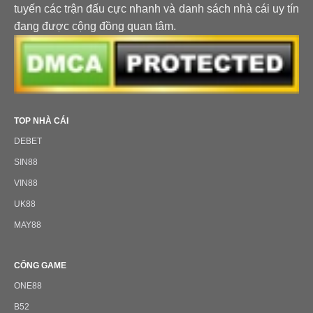
tuyến các trận đấu cực nhanh và danh sách nhà cái uy tín
đang được cộng đồng quan tâm.
TOP NHÀ CÁI
DEBET
SIN88
VIN88
UK88
MAY88
CỔNG GAME
ONE88
B52