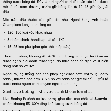
thống cược bóng đá. Đây là nơi người chơi tiếp cận các kèo được
mở từ rất sớm, thường trước giờ bóng lăn từ 12–48 giờ tùy giải
đấu.
Một trận đấu thuộc các giải lớn như Ngoại hạng Anh hoặc
Champions League thường có:
120–180 loại kèo khác nhau
3 nhóm chính: handicap, tài xỉu, 1X2
15–25 kèo phụ (phạt góc, thẻ, hiệp đấu)
Theo ghi nhận, khoảng 40–45% tổng lượng vé cược tại
Sunwin
được đặt ở giai đoạn trước trận, do mức odds ổn định và ít biến
động hơn so với live.
Ngoài ra, hệ thống còn cho phép đặt cược sớm với tỷ lệ “early
odds”, thường cao hơn 3–5% so với odds sát giờ thi đấu – yếu tố
được nhiều người chơi chuyên nghiệp tận dụng.
Sảnh Live Betting – Khu vực thanh khoản lớn nhất
Live Betting là sảnh có lưu lượng giao dịch cao nhất tại
Sunwin
,
chiếm khoảng 55–60% tổng khối lượng cược bóng đá.