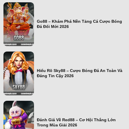
Go88 – Khám Phá Nền Tảng Cá Cược Bóng
Đá Đổi Mới 2026
Go88
Hiểu Rõ Sky88 – Cược Bóng Đá An Toàn Và
Đáng Tin Cậy 2026
Sky88
Đánh Giá Về Red88 – Cơ Hội Thắng Lớn
Trong Mùa Giải 2026