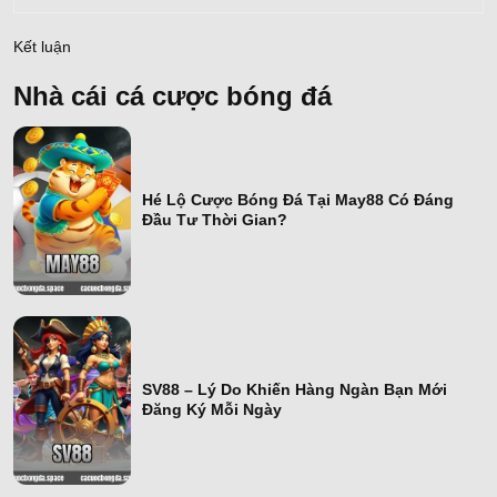
Kết luận
Nhà cái cá cược bóng đá
Hé Lộ Cược Bóng Đá Tại May88 Có Đáng
Đầu Tư Thời Gian?
May88
SV88 – Lý Do Khiến Hàng Ngàn Bạn Mới
Đăng Ký Mỗi Ngày
Sv88