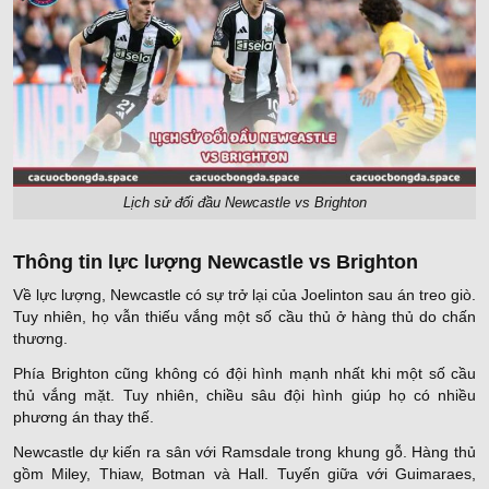
Lịch sử đối đầu Newcastle vs Brighton
Thông tin lực lượng Newcastle vs Brighton
Về lực lượng, Newcastle có sự trở lại của Joelinton sau án treo giò.
Tuy nhiên, họ vẫn thiếu vắng một số cầu thủ ở hàng thủ do chấn
thương.
Phía Brighton cũng không có đội hình mạnh nhất khi một số cầu
thủ vắng mặt. Tuy nhiên, chiều sâu đội hình giúp họ có nhiều
phương án thay thế.
Newcastle dự kiến ra sân với Ramsdale trong khung gỗ. Hàng thủ
gồm Miley, Thiaw, Botman và Hall. Tuyến giữa với Guimaraes,