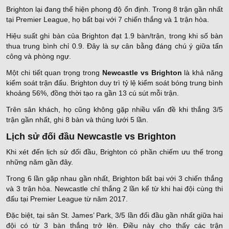
Brighton lại đang thể hiện phong độ ổn định. Trong 8 trận gần nhất
tại Premier League, họ bất bại với 7 chiến thắng và 1 trận hòa.
Hiệu suất ghi bàn của Brighton đạt 1.9 bàn/trận, trong khi số bàn
thua trung bình chỉ 0.9. Đây là sự cân bằng đáng chú ý giữa tấn
công và phòng ngự.
Một chi tiết quan trọng trong
Newcastle vs Brighton
là khả năng
kiểm soát trận đấu. Brighton duy trì tỷ lệ kiểm soát bóng trung bình
khoảng 56%, đồng thời tạo ra gần 13 cú sút mỗi trận.
Trên sân khách, họ cũng không gặp nhiều vấn đề khi thắng 3/5
trận gần nhất, ghi 8 bàn và thủng lưới 5 lần.
Lịch sử đối đầu Newcastle vs Brighton
Khi xét đến lịch sử đối đầu, Brighton có phần chiếm ưu thế trong
những năm gần đây.
Trong 6 lần gặp nhau gần nhất, Brighton bất bại với 3 chiến thắng
và 3 trận hòa. Newcastle chỉ thắng 2 lần kể từ khi hai đội cùng thi
đấu tại Premier League từ năm 2017.
Đặc biệt, tại sân St. James’ Park, 3/5 lần đối đầu gần nhất giữa hai
đội có từ 3 bàn thắng trở lên. Điều này cho thấy các trận