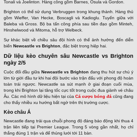
Tonali và Joelinton. Hàng công gồm Barnes, Osula và Gordon.
Brighton có thể sử dụng Verbruggen trong khung thành. Hàng thủ
gồm Wieffer, Van Hecke, Boscagli và Kadioglu. Tuyến giữa với
Baleba và Gross. Bộ ba tấn công phía sau tiền đạo gồm Minteh,
Hinshelwood và Mitoma, hỗ trợ Welbeck.
Sự khác biệt về chiều sâu đội hình có thể ảnh hưởng đến diễn
biến
Newcastle vs Brighton
, đặc biệt trong hiệp hai.
Dữ liệu kèo chuyên sâu Newcastle vs Brighton
ngày 2/5
Cuộc đối đầu giữa
Newcastle vs Brighton
đang thu hút sự chú ý
lớn từ giới đầu tư khi hai đội bước vào trận đấu với phong độ hoàn
toàn trái ngược. Newcastle sa sút mạnh ở giai đoạn cuối mùa,
trong khi Brighton lại tăng tốc cực tốt trong cuộc đua giành vé châu
Âu. Các mô hình dữ liệu hiện tại của
Cá cược bóng đá
cũng đang
cho thấy nhiều xu hướng bất ngờ trên thị trường cược.
Kèo châu Á
Newcastle đang trải qua chuỗi phong độ đáng báo động khi thua 4
trận liên tiếp tại Premier League. Trong 5 vòng gần nhất, họ chỉ
thắng đúng 1 trận và để thủng lưới tới 11 bàn.