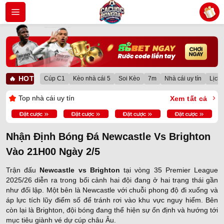
Bỏ
qua
nội
dung
🔥 HOT
Cúp C1
Kèo nhà cái 5
Soi Kèo
7m
Nhà cái uy tín
Lịch 
Top nhà cái uy tín
Xem tất cả
Nhận Định Bóng Đá Newcastle Vs Brighton
Vào 21H00 Ngày 2/5
Trận đấu
Newcastle vs Brighton
tại vòng 35 Premier League
2025/26 diễn ra trong bối cảnh hai đội đang ở hai trạng thái gần
như đối lập. Một bên là Newcastle với chuỗi phong độ đi xuống và
áp lực tích lũy điểm số để tránh rơi vào khu vực nguy hiểm. Bên
còn lại là Brighton, đội bóng đang thể hiện sự ổn định và hướng tới
mục tiêu giành vé dự cúp châu Âu.