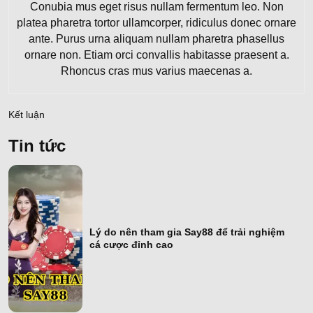
Conubia mus eget risus nullam fermentum leo. Non
platea pharetra tortor ullamcorper, ridiculus donec ornare
ante. Purus urna aliquam nullam pharetra phasellus
ornare non. Etiam orci convallis habitasse praesent a.
Rhoncus cras mus varius maecenas a.
Kết luận
Tin tức
Lý do nên tham gia Say88 để trải nghiệm
cá cược đỉnh cao
Lý do nên tham
gia Say88 để
trải nghiệm cá
cược đỉnh cao