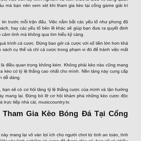
áu mà bạn nên xem xét khi tham gia kèo tại cổng game giải trí
g tin trước mỗi trận đấu. Việc nắm bắt các yếu tố như phong độ
khách, hay các yếu tố bên lề khác sẽ giúp bạn đưa ra quyết định
o cảm tính mà không qua tìm hiểu kỹ càng.
quá trình cá cược. Đừng bao giờ cá cược với số tiền lớn hơn khả
n sách cụ thể và chỉ cá cược trong phạm vi đó để tránh việc mất
n là điều quan trọng không kém. Không phải kèo nào cũng mang
n ra kèo có tỷ lệ thắng cao nhất cho mình. Nền tảng này cung cấp
ọn dễ dàng.
, bạn sẽ có cơ hội tăng tỷ lệ thắng cược của mình và tận hưởng
 này mang lại. Đừng bỏ lỡ cơ hội khám phá những kèo cược độc
trực tiếp nhà cái, musiccountry.tv.
i Tham Gia Kèo Bóng Đá Tại Cổng
 này mang lại vô vàn lợi ích cho người chơi từ tính an toàn, tính
ới các kinh nghiệm cá cược đã được chia sẻ, bạn sẽ có nhiều