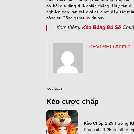
cơ hội gia tăng tỉ lệ chiến thắng. Hãy tận 
nghiệm trọn vẹn thế giới cá cược đầy sắc màu
công tại Cổng game uy tín này!
Xem thêm:
Kèo Bóng Đá Số
Chuẩn
DEV0SEO Admin
Kết luận
Kèo cược chấp
Kèo Chấp 1.25 Tưởng K
Kèo chấp 1.25 là một tron