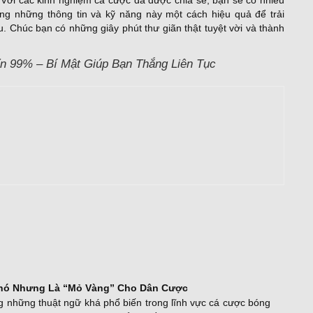
dụng những thông tin và kỹ năng này một cách hiệu quả để trải
. Chúc bạn có những giây phút thư giãn thật tuyệt vời và thành
 99% – Bí Mật Giúp Bạn Thắng Liên Tục
hó Nhưng Là “Mỏ Vàng” Cho Dân Cược
g những thuật ngữ khá phổ biến trong lĩnh vực cá cược bóng