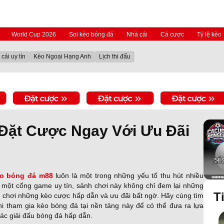
World Cup 2026
Soi kèo bóng đá
Nhà cái
Cá cược
Tỷ lệ kèo
cái uy tín
Kèo Ngoại Hạng Anh
Lịch thi đấu
Đặt Cược Ngay Với Ưu Đãi
o bóng đá m88
luôn là một trong những yếu tố thu hút nhiều
 một cổng game uy tín, sảnh chơi này không chỉ đem lại những
T
 chơi những kèo cược hấp dẫn và ưu đãi bất ngờ. Hãy cùng tìm
hi tham gia kèo bóng đá tại nền tảng này để có thể đưa ra lựa
các giải đấu bóng đá hấp dẫn.