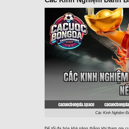
Các Kinh Nghiệm Đ
Để tối đa hóa khả năng thắng khi tham gia cư