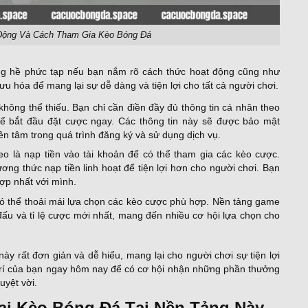
Động Và Cách Tham Gia Kèo Bóng Đá
ng hề phức tạp nếu bạn nắm rõ cách thức hoạt động cũng như
ưu hóa để mang lại sự dễ dàng và tiện lợi cho tất cả người chơi.
 không thể thiếu. Bạn chỉ cần điền đầy đủ thông tin cá nhân theo
hể bắt đầu đặt cược ngay. Các thông tin này sẽ được bảo mật
ên tâm trong quá trình đăng ký và sử dụng dịch vụ.
eo là nạp tiền vào tài khoản để có thể tham gia các kèo cược.
ơng thức nạp tiền linh hoạt để tiện lợi hơn cho người chơi. Bạn
ợp nhất với mình.
i có thể thoải mái lựa chọn các kèo cược phù hợp. Nền tảng game
 đấu và tỉ lệ cược mới nhất, mang đến nhiều cơ hội lựa chọn cho
y rất đơn giản và dễ hiểu, mang lại cho người chơi sự tiện lợi
 trí của bạn ngay hôm nay để có cơ hội nhận những phần thưởng
uyệt vời.
ại Kèo Bóng Đá Tại Nền Tảng Này