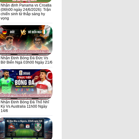
Nhận định Panama vs Croatia
(06h00 ngày 24/6/2026): Trận
chiến sinh tử thắp sáng hy
vọng
hận Định Bóng Đá Đức Vs
ờ Biển Ngà 03h00 Ngày
1/6
Nhận Định Bóng Đá Đức Vs
Bờ Biển Ngà 03h00 Ngày 21/6
hận Định Bóng Đá Thổ
hĩ Kỳ Vs Australia 11h00
gày 14/6
Nhận Định Bóng Đá Thổ Nhĩ
Kỳ Vs Australia 11h00 Ngày
14/6
ồ Đào Nha vs Nigeria,
2h45 ngày 11/6