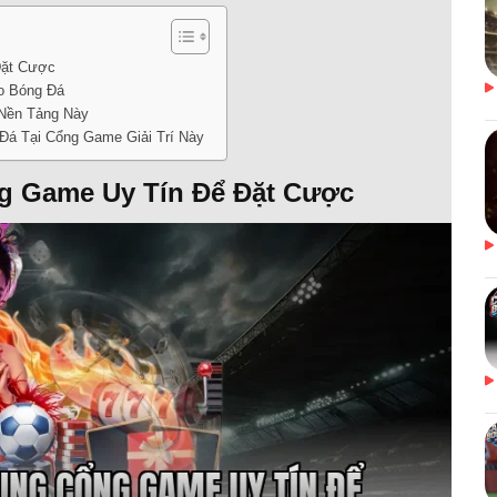
L
đ
c
Đặt Cược
o Bóng Đá
 Nền Tảng Này
Đá Tại Cổng Game Giải Trí Này
Đ
t
ng Game Uy Tín Để Đặt Cược
n
K
n
n
c