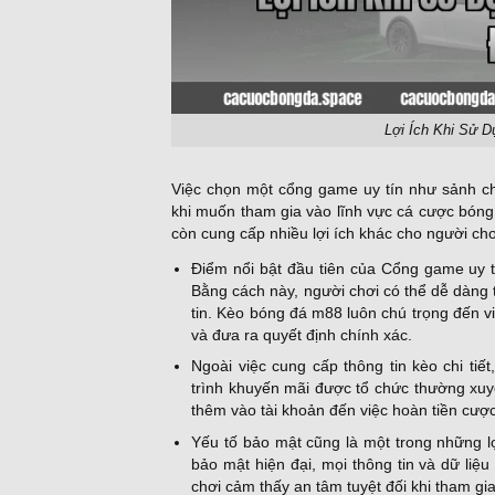
Lợi Ích Khi Sử 
Việc chọn một cổng game uy tín như sảnh ch
khi muốn tham gia vào lĩnh vực cá cược bóng
còn cung cấp nhiều lợi ích khác cho người chơ
Điểm nổi bật đầu tiên của Cổng game uy tí
Bằng cách này, người chơi có thể dễ dàng 
tin. Kèo bóng đá m88 luôn chú trọng đến v
và đưa ra quyết định chính xác.
Ngoài việc cung cấp thông tin kèo chi ti
trình khuyến mãi được tổ chức thường xuyê
thêm vào tài khoản đến việc hoàn tiền cượ
Yếu tố bảo mật cũng là một trong những lợ
bảo mật hiện đại, mọi thông tin và dữ liệ
chơi cảm thấy an tâm tuyệt đối khi tham gia