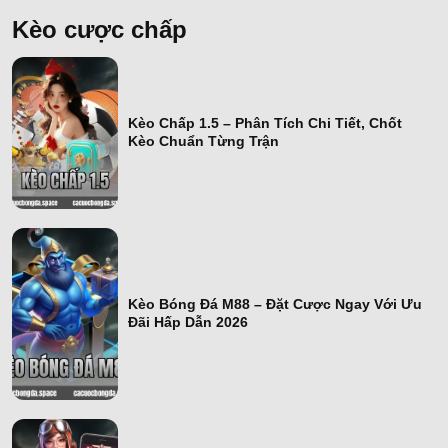
Kèo cược chấp
Kèo Chấp 1.5 – Phân Tích Chi Tiết, Chốt
Kèo Chuẩn Từng Trận
kèo chấp 1.5
Kèo Bóng Đá M88 – Đặt Cược Ngay Với Ưu
Đãi Hấp Dẫn 2026
kèo bóng đá
m88