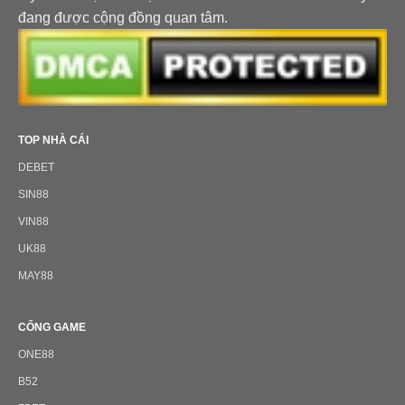
đang được cộng đồng quan tâm.
TOP NHÀ CÁI
DEBET
SIN88
VIN88
UK88
MAY88
CỔNG GAME
ONE88
B52