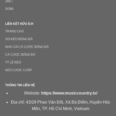
ZBET
GO88
LIÊN KẾT HỮU ÍCH
TRANG CHỦ
SOI KÈO BÓNG ĐÁ
NHÀ CÁI CÁ CƯỢC BÓNG ĐÁ
CÁ CƯỢC BÓNG ĐÁ
TỶ LỆ KÈO
KÈO CƯỢC CHẤP
THÔNG TIN LIÊN HỆ
Website:
https://www.musiccountry.tv/
Địa chỉ: 43/29 Phan Văn Đối, Xã Bà Điểm, Huyện Hóc
Môn, TP. Hồ Chí Minh, Vietnam