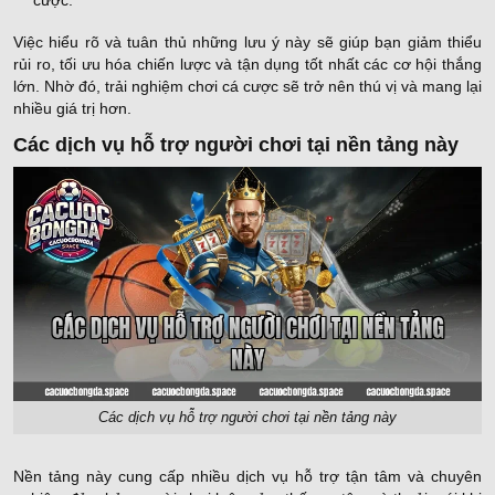
Việc hiểu rõ và tuân thủ những lưu ý này sẽ giúp bạn giảm thiểu
rủi ro, tối ưu hóa chiến lược và tận dụng tốt nhất các cơ hội thắng
lớn. Nhờ đó, trải nghiệm chơi cá cược sẽ trở nên thú vị và mang lại
nhiều giá trị hơn.
Các dịch vụ hỗ trợ người chơi tại nền tảng này
Các dịch vụ hỗ trợ người chơi tại nền tảng này
Nền tảng này cung cấp nhiều dịch vụ hỗ trợ tận tâm và chuyên