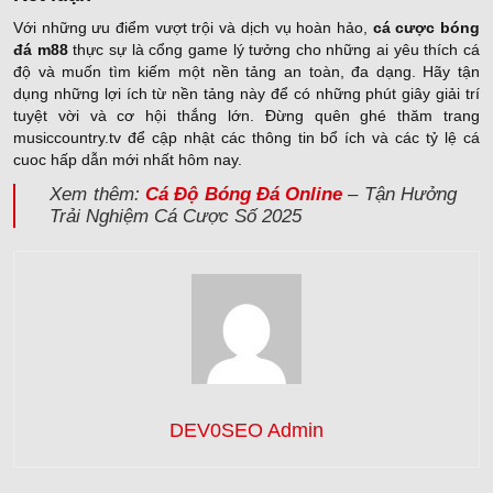
Với những ưu điểm vượt trội và dịch vụ hoàn hảo,
cá cược bóng
đá m88
thực sự là cổng game lý tưởng cho những ai yêu thích cá
độ và muốn tìm kiếm một nền tảng an toàn, đa dạng. Hãy tận
dụng những lợi ích từ nền tảng này để có những phút giây giải trí
tuyệt vời và cơ hội thắng lớn. Đừng quên ghé thăm trang
musiccountry.tv để cập nhật các thông tin bổ ích và các tỷ lệ cá
cuoc hấp dẫn mới nhất hôm nay.
Xem thêm:
Cá Độ Bóng Đá Online
– Tận Hưởng
Trải Nghiệm Cá Cược Số 2025
DEV0SEO Admin