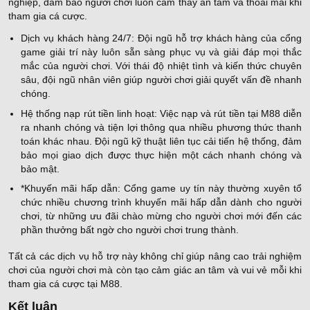
nghiệp, đảm bảo người chơi luôn cảm thấy an tâm và thoải mái khi
tham gia cá cược.
Dịch vụ khách hàng 24/7: Đội ngũ hỗ trợ khách hàng của cổng
game giải trí này luôn sẵn sàng phục vụ và giải đáp mọi thắc
mắc của người chơi. Với thái độ nhiệt tình và kiến thức chuyên
sâu, đội ngũ nhân viên giúp người chơi giải quyết vấn đề nhanh
chóng.
Hệ thống nạp rút tiền linh hoạt: Việc nạp và rút tiền tại M88 diễn
ra nhanh chóng và tiện lợi thông qua nhiều phương thức thanh
toán khác nhau. Đội ngũ kỹ thuật liên tục cải tiến hệ thống, đảm
bảo mọi giao dịch được thực hiện một cách nhanh chóng và
bảo mật.
*Khuyến mãi hấp dẫn: Cổng game uy tín này thường xuyên tổ
chức nhiều chương trình khuyến mãi hấp dẫn dành cho người
chơi, từ những ưu đãi chào mừng cho người chơi mới đến các
phần thưởng bất ngờ cho người chơi trung thành.
Tất cả các dịch vụ hỗ trợ này không chỉ giúp nâng cao trải nghiệm
chơi của người chơi mà còn tạo cảm giác an tâm và vui vẻ mỗi khi
tham gia cá cược tại M88.
Kết luận