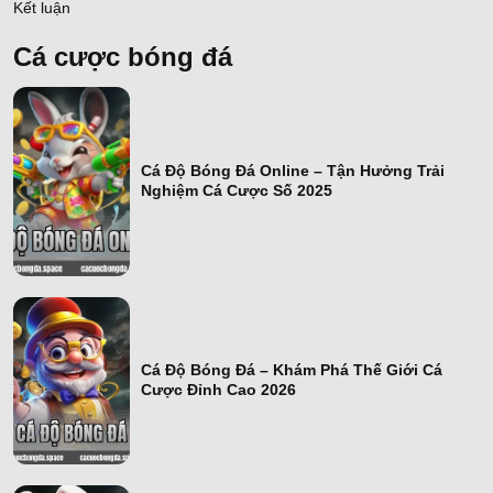
Kết luận
Cá cược bóng đá
Cá Độ Bóng Đá Online – Tận Hưởng Trải
Nghiệm Cá Cược Số 2025
cá độ bóng đá
online
Cá Độ Bóng Đá – Khám Phá Thế Giới Cá
Cược Đỉnh Cao 2026
cá độ bóng đá