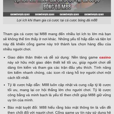
Lợi ích khi tham gia cá cược tại cá cược bóng đá m88
Tham gia cá cược tại M88 mang đến nhiều lợi ích to lớn mà bạn
sẽ không thể tìm thấy ở nơi khác. Những yếu tố hấp dẫn và tiện lợi
này đã khiến cổng game này trở thành lựa chọn hàng đầu của
nhiều người chơi.
Giao diện thân thiện và dễ sử dụng: Nền tảng game
casino
này sở hữu một giao diện thiết kế tối ưu, giúp người chơi dễ
dàng tìm kiếm và tham gia các trận đấu yêu thích. Tính năng
tìm kiếm nhanh chóng, các icon rõ ràng hỗ trợ người chơi một
cách tốt nhất.
Tỷ lệ cược hấp dẫn: M88 luôn cập nhật và cung cấp tỷ lệ cược
tối ưu, mang lại cơ hội thắng lớn cho người chơi. Tỷ lệ cược
công bằng và minh bạch là yếu tố then chốt giúp M88 giữ vững
uy tín của mình.
Bảo mật tuyệt đối: M88 hiểu rằng bảo mật thông tin là vấn đề
then chốt đối với người chơi. Cổng game uy tín này sử dụng hệ