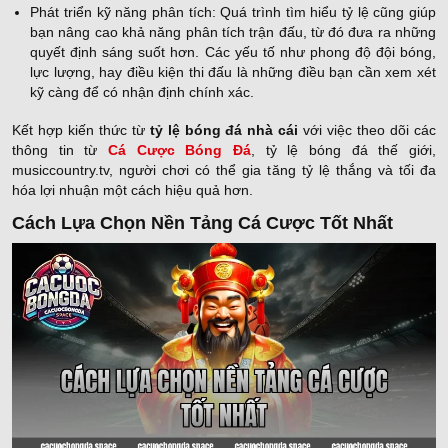
Phát triển kỹ năng phân tích: Quá trình tìm hiểu tỷ lệ cũng giúp
bạn nâng cao khả năng phân tích trận đấu, từ đó đưa ra những
quyết định sáng suốt hơn. Các yếu tố như phong độ đội bóng,
lực lượng, hay điều kiện thi đấu là những điều bạn cần xem xét
kỹ càng để có nhận định chính xác.
Kết hợp kiến thức từ
tỷ lệ bóng đá nhà cái
với việc theo dõi các
thông tin từ
Cá Cược Bóng Đá
, tỷ lệ bóng đá thế giới,
musiccountry.tv, người chơi có thể gia tăng tỷ lệ thắng và tối đa
hóa lợi nhuận một cách hiệu quả hơn.
Cách Lựa Chọn Nền Tảng Cá Cược Tốt Nhất