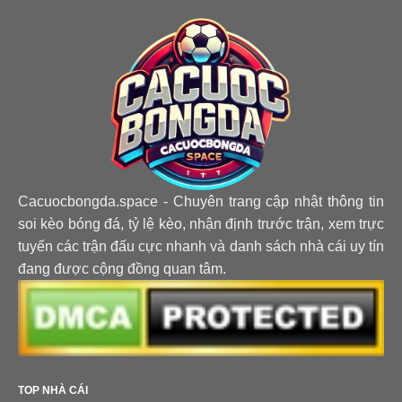
Cacuocbongda.space
- Chuyên trang cập nhật thông tin
soi kèo bóng đá, tỷ lệ kèo, nhận định trước trận, xem trực
tuyến các trận đấu cực nhanh và danh sách nhà cái uy tín
đang được cộng đồng quan tâm.
TOP NHÀ CÁI