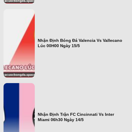
Nhận Định Bóng Đá Valencia Vs Vallecano
Nhận Định Bóng
Lúc 00H00 Ngày 15/5
Đá Valencia Vs
Vallecano Lúc
00H00 Ngày
15/5
Nhận Định Trận FC Cincinnati Vs Inter
Nhận Định Trận
Miami 06h30 Ngày 14/5
FC Cincinnati Vs
Inter Miami