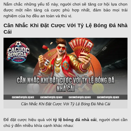
Nắm chắc những yếu tố này, người chơi sẽ tăng cơ hội lựa chọn
được một nền tảng cá cược phù hợp nhất, đảm bảo mọi trải
nghiệm của họ đều an toàn và thú vị.
Cân Nhắc Khi Đặt Cược Với Tỷ Lệ Bóng Đá Nhà
Cái
Cân Nhắc Khi Đặt Cược Với Tỷ Lệ Bóng Đá Nhà Cái
Để đặt cược hiệu quả với
tỷ lệ bóng đá nhà cái
, người chơi cần
chú ý đến nhiều khía cạnh khác nhau: