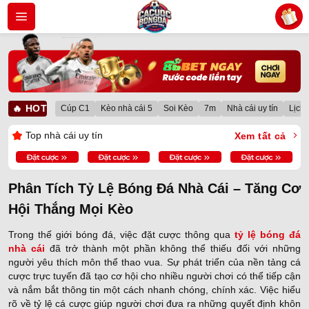
Bỏ
qua
nội
dung
🔥 HOT
Cúp C1
Kèo nhà cái 5
Soi Kèo
7m
Nhà cái uy tín
Lịch 
Top nhà cái uy tín
Xem tất cả
Phân Tích Tỷ Lệ Bóng Đá Nhà Cái – Tăng Cơ
Hội Thắng Mọi Kèo
Trong thế giới bóng đá, việc đặt cược thông qua
tỷ lệ bóng đá
nhà cái
đã trở thành một phần không thể thiếu đối với những
người yêu thích môn thể thao vua. Sự phát triển của nền tảng cá
cược trực tuyến đã tạo cơ hội cho nhiều người chơi có thể tiếp cận
và nắm bắt thông tin một cách nhanh chóng, chính xác. Việc hiểu
rõ về tỷ lệ cá cược giúp người chơi đưa ra những quyết định khôn