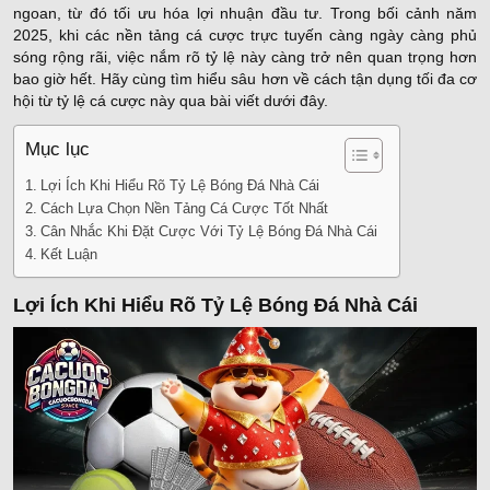
ngoan, từ đó tối ưu hóa lợi nhuận đầu tư. Trong bối cảnh năm
2025, khi các nền tảng cá cược trực tuyến càng ngày càng phủ
sóng rộng rãi, việc nắm rõ tỷ lệ này càng trở nên quan trọng hơn
bao giờ hết. Hãy cùng tìm hiểu sâu hơn về cách tận dụng tối đa cơ
hội từ tỷ lệ cá cược này qua bài viết dưới đây.
Mục lục
Lợi Ích Khi Hiểu Rõ Tỷ Lệ Bóng Đá Nhà Cái
Cách Lựa Chọn Nền Tảng Cá Cược Tốt Nhất
Cân Nhắc Khi Đặt Cược Với Tỷ Lệ Bóng Đá Nhà Cái
Kết Luận
Lợi Ích Khi Hiểu Rõ Tỷ Lệ Bóng Đá Nhà Cái