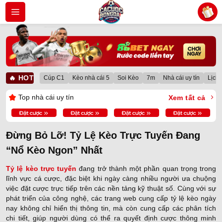
Bỏ
qua
nội
dung
🔥 HOT
Cúp C1
Kèo nhà cái 5
Soi Kèo
7m
Nhà cái uy tín
Lịch 
Top nhà cái uy tín
Xem tất cả
Đừng Bỏ Lỡ! Tỷ Lệ Kèo Trực Tuyến Đang
“Nổ Kèo Ngon” Nhất
Tỷ lệ kèo trực tuyến
đang trở thành một phần quan trọng trong
lĩnh vực cá cược, đặc biệt khi ngày càng nhiều người ưa chuộng
việc đặt cược trực tiếp trên các nền tảng kỹ thuật số. Cùng với sự
phát triển của công nghệ, các trang web cung cấp tỷ lệ kèo ngày
nay không chỉ hiển thị thông tin, mà còn cung cấp các phân tích
chi tiết, giúp người dùng có thể ra quyết định cược thông minh