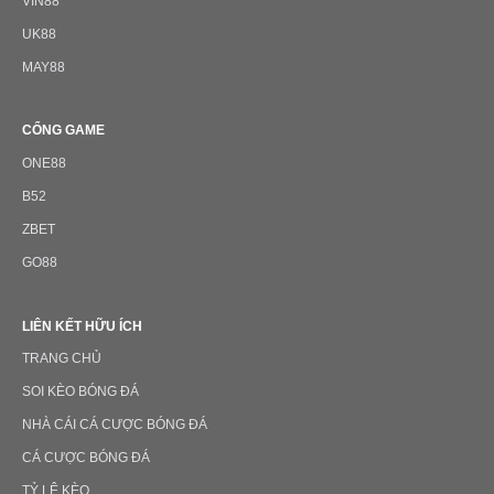
VIN88
UK88
MAY88
CỔNG GAME
ONE88
B52
ZBET
GO88
LIÊN KẾT HỮU ÍCH
TRANG CHỦ
SOI KÈO BÓNG ĐÁ
NHÀ CÁI CÁ CƯỢC BÓNG ĐÁ
CÁ CƯỢC BÓNG ĐÁ
TỶ LỆ KÈO