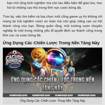
bạn mở rộng kinh nghiệm mà còn tạo điều kiện để giao lưu, học
hỏi từ những cao thủ trong lĩnh vực cược bóng đá.
Tóm lại, việc tìm kiếm và lựa chọn một cổng game uy tín không chỉ
mang lại trải nghiệm cược an toàn mà còn giúp nâng cao cơ hội
thành công của bạn. Đừng quên rằng, môi trường cược chuyên
nghiệp là một trong những yếu tố quyết định sự thành công trong
lĩnh vực cá cược bóng đá.
Ứng Dụng Các Chiến Lược Trong Nền Tảng Này
Ứng Dụng Các Chiến Lược Trong Nền Tảng Này