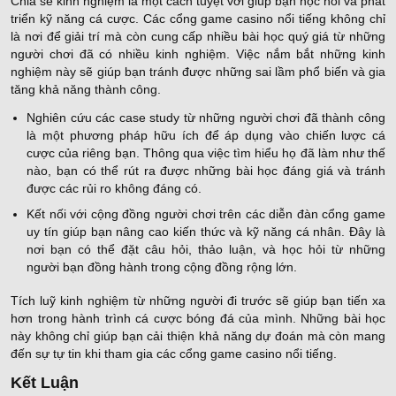
Chia sẻ kinh nghiệm là một cách tuyệt vời giúp bạn học hỏi và phát
triển kỹ năng cá cược. Các cổng game casino nổi tiếng không chỉ
là nơi để giải trí mà còn cung cấp nhiều bài học quý giá từ những
người chơi đã có nhiều kinh nghiệm. Việc nắm bắt những kinh
nghiệm này sẽ giúp bạn tránh được những sai lầm phổ biến và gia
tăng khả năng thành công.
Nghiên cứu các case study từ những người chơi đã thành công
là một phương pháp hữu ích để áp dụng vào chiến lược cá
cược của riêng bạn. Thông qua việc tìm hiểu họ đã làm như thế
nào, bạn có thể rút ra được những bài học đáng giá và tránh
được các rủi ro không đáng có.
Kết nối với cộng đồng người chơi trên các diễn đàn cổng game
uy tín giúp bạn nâng cao kiến thức và kỹ năng cá nhân. Đây là
nơi bạn có thể đặt câu hỏi, thảo luận, và học hỏi từ những
người bạn đồng hành trong cộng đồng rộng lớn.
Tích luỹ kinh nghiệm từ những người đi trước sẽ giúp bạn tiến xa
hơn trong hành trình cá cược bóng đá của mình. Những bài học
này không chỉ giúp bạn cải thiện khả năng dự đoán mà còn mang
đến sự tự tin khi tham gia các cổng game casino nổi tiếng.
Kết Luận