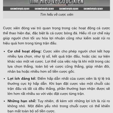
Tìm hiểu về cược xiên
Cược xiên đóng vai trò quan trọng trong các hoạt động cá cược
thể thao hiện đại, đặc biệt là cá cược bóng đá. Hiểu rõ cơ chế này
giúp người chơi tối ưu hóa lợi nhuận cũng như kiểm soát rủi ro
hiệu quả hơn trong từng trận đấu.
Cơ chế hoạt động:
Cược xiên cho phép người chơi kết hợp
nhiều lựa chọn, như tỷ số, kết quả trận đấu, hoặc các sự kiện
khác vào một vé cược. Lợi thế của việc này là khi một trong các
lựa chọn thắng, toàn bộ vé cược cũng thắng, giúp nhân đôi,
nhân ba hoặc nhiều hơn số tiền cược gốc.
Lợi ích đáng kể:
Điểm hấp dẫn nhất của cược xiên là tỷ lệ trả
thưởng cực kỳ hấp dẫn. Khi bạn đặt cược vào một chuỗi các
trận đấu và tất cả đều thắng, phần thưởng bạn nhận được sẽ
lớn hơn rất nhiều so với việc đặt cược từng trận.
Những hạn chế:
Tuy nhiên, đi kèm với những lợi ích là rủi ro
không nhỏ. Một điểm yếu nhỏ trong chuỗi cược có thể khiến
bạn mất toàn bộ số tiền cược.