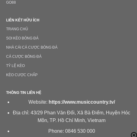
GO88
LIÊN KẾT HỮU ÍCH
TRANG CHỦ
SOI KÈO BÓNG ĐÁ
NHÀ CÁI CÁ CƯỢC BÓNG ĐÁ
CÁ CƯỢC BÓNG ĐÁ
TỶ LỆ KÈO
KÈO CƯỢC CHẤP
THÔNG TIN LIÊN HỆ
Website:
https://www.musiccountry.tv/
Địa chỉ: 43/29 Phan Văn Đối, Xã Bà Điểm, Huyện Hóc
Môn, TP. Hồ Chí Minh, Vietnam
Phone: 0846 530 000