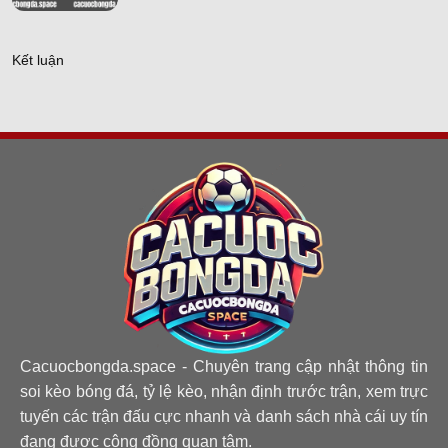
Kết luận
Cacuocbongda.space
- Chuyên trang cập nhật thông tin
soi kèo bóng đá, tỷ lệ kèo, nhận định trước trận, xem trực
tuyến các trận đấu cực nhanh và danh sách nhà cái uy tín
đang được cộng đồng quan tâm.