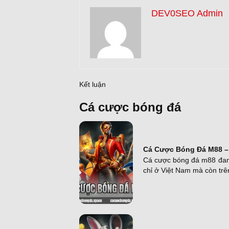
DEV0SEO Admin
Kết luận
Cá cược bóng đá
Cá Cược Bóng Đá M88 – 
Cá cược bóng đá m88 đang
chỉ ở Việt Nam mà còn trên 
cá cược bóng
đá m88