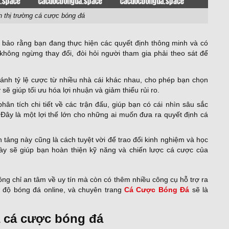
h thị trường cá cược bóng đá
ảm bảo rằng bạn đang thực hiện các quyết định thông minh và có
không ngừng thay đổi, đòi hỏi người tham gia phải theo sát để
ánh tỷ lệ cược từ nhiều nhà cái khác nhau, cho phép bạn chọn
sẽ giúp tối ưu hóa lợi nhuận và giảm thiểu rủi ro.
hân tích chi tiết về các trận đấu, giúp bạn có cái nhìn sâu sắc
Đây là một lợi thế lớn cho những ai muốn đưa ra quyết định cá
 tảng này cũng là cách tuyệt vời để trao đổi kinh nghiệm và học
này sẽ giúp bạn hoàn thiện kỹ năng và chiến lược cá cược của
ông chỉ an tâm về uy tín mà còn có thêm nhiều công cụ hỗ trợ ra
 độ bóng đá online, và
chuyên trang
Cá Cược Bóng Đá
sẽ là
a cá cược bóng đá