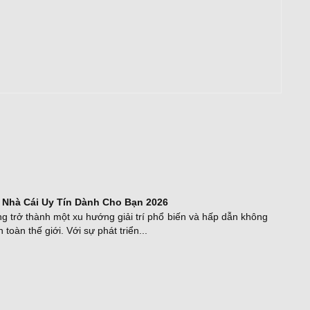
Nhà Cái Uy Tín Dành Cho Bạn 2026
 trở thành một xu hướng giải trí phổ biến và hấp dẫn không
toàn thế giới. Với sự phát triển...