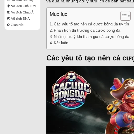
và đưa ra những gợi ý hữu ích để bạn bắt đầu
🌍️️ Vô địch Châu Phi
🌏️️ Vô địch Châu Á
Mục lục
🌏️️ Vô địch ĐNA
Các yếu tố tạo nên cá cược bóng đá uy tín
⚽️️️ Giao hữu
Phân tích thị trường cá cược bóng đá
Những lưu ý khi tham gia cá cược bóng đá
Kết luận
Các yếu tố tạo nên cá cư