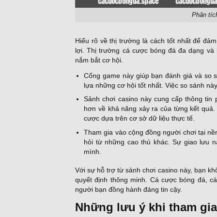
Phân tíc
Hiểu rõ về thị trường là cách tốt nhất để đ
lợi. Thị trường cá cược bóng đá đa dạng và 
nắm bắt cơ hội.
Cổng game này giúp bạn đánh giá và so s
lựa những cơ hội tốt nhất. Việc so sánh này 
Sảnh chơi casino này cung cấp thông tin p
hơn về khả năng xảy ra của từng kết quả. 
cược dựa trên cơ sở dữ liệu thực tế.
Tham gia vào cộng đồng người chơi tại nền
hỏi từ những cao thủ khác. Sự giao lưu 
mình.
Với sự hỗ trợ từ sảnh chơi casino này, bạn kh
quyết định thông minh. Cá cược bóng đá, cá
người bạn đồng hành đáng tin cậy.
Những lưu ý khi tham gi