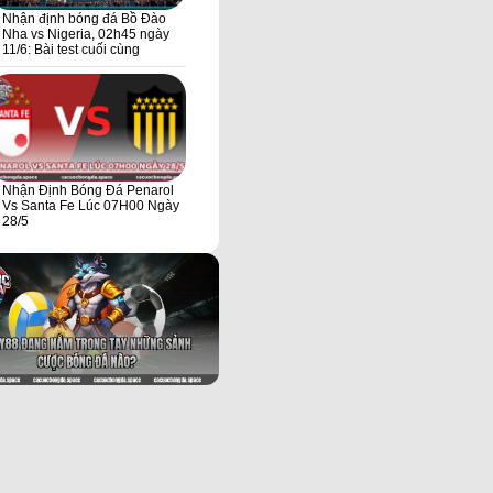
Nhận định bóng đá Bồ Đào
Nha vs Nigeria, 02h45 ngày
11/6: Bài test cuối cùng
hận Định Bóng Đá Penarol
s Santa Fe Lúc 07H00
gày 28/5
Nhận Định Bóng Đá Penarol
Vs Santa Fe Lúc 07H00 Ngày
28/5