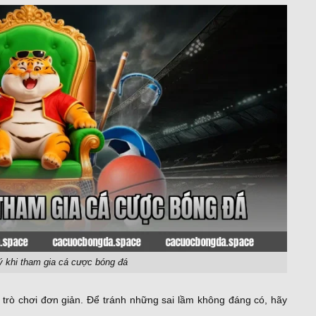
ý khi tham gia cá cược bóng đá
 trò chơi đơn giản. Để tránh những sai lầm không đáng có, hãy