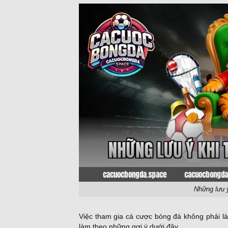
Những lưu 
Việc tham gia cá cược bóng đá không phải là
làm theo những gợi ý dưới đây.