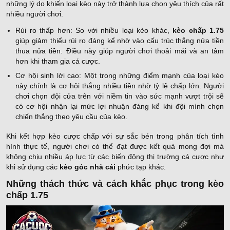
những lý do khiến loại kèo này trở thành lựa chọn yêu thích của rất
nhiều người chơi.
Rủi ro thấp hơn: So với nhiều loại kèo khác,
kèo chấp 1.75
giúp giảm thiểu rủi ro đáng kể nhờ vào cấu trúc thắng nửa tiền
thua nửa tiền. Điều này giúp người chơi thoải mái và an tâm
hơn khi tham gia cá cược.
Cơ hội sinh lời cao: Một trong những điểm mạnh của loại kèo
này chính là cơ hội thắng nhiều tiền nhờ tỷ lệ chấp lớn. Người
chơi chọn đội cửa trên với niềm tin vào sức mạnh vượt trội sẽ
có cơ hội nhận lại mức lợi nhuận đáng kể khi đội mình chọn
chiến thắng theo yêu cầu của kèo.
Khi kết hợp kèo cược chấp với sự sắc bén trong phân tích tình
hình thực tế, người chơi có thể đạt được kết quả mong đợi mà
không chịu nhiều áp lực từ các biến động thị trường cá cược như
khi sử dụng các
kèo góc nhà cái
phức tạp khác.
Những thách thức và cách khắc phục trong kèo
chấp 1.75