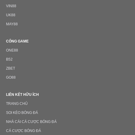
VIN88
UK88
MAY88
CỔNG GAME
ONE88
B52
ZBET
GO88
LIÊN KẾT HỮU ÍCH
TRANG CHỦ
SOI KÈO BÓNG ĐÁ
NHÀ CÁI CÁ CƯỢC BÓNG ĐÁ
CÁ CƯỢC BÓNG ĐÁ