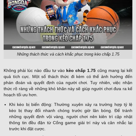
Những thách thức và cách khắc phục trong kèo chấp 1.75
Không phải lúc nào đầu tư vào
kèo chấp 1.75
cũng mang lại kết
quả tích cực. Một số thách thức đi kèm có thể ảnh hưởng đến
phán đoán và quyết định của người chơi. Tuy nhiên, việc nhận
thức rõ ràng về những khó khăn này sẽ giúp người chơi đưa ra kế
hoạch tối ưu hơn.
Khi kèo bị biến động: Thường xuyên xảy ra trường hợp tỷ lệ
kèo bị thay đổi nhanh chóng trước giờ lăn bóng. Để tránh
những quyết định vội vàng, người chơi nên kiên trì cập nhật
thông tin đều đặn từ Cổng game giải trí này và cân nhắc lại
trước khi đặt cược.