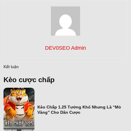
DEV0SEO Admin
Kết luận
Kèo cược chấp
Kèo Chấp 1.25 Tưởng Khó Nhưng Là “Mỏ
Vàng” Cho Dân Cược
kèo chấp 1.25