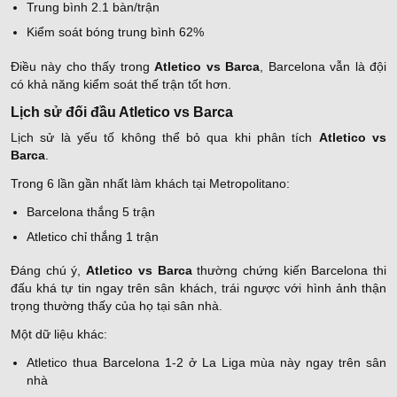
Trung bình 2.1 bàn/trận
Kiểm soát bóng trung bình 62%
Điều này cho thấy trong
Atletico vs Barca
, Barcelona vẫn là đội
có khả năng kiểm soát thế trận tốt hơn.
Lịch sử đối đầu Atletico vs Barca
Lịch sử là yếu tố không thể bỏ qua khi phân tích
Atletico vs
Barca
.
Trong 6 lần gần nhất làm khách tại Metropolitano:
Barcelona thắng 5 trận
Atletico chỉ thắng 1 trận
Đáng chú ý,
Atletico vs Barca
thường chứng kiến Barcelona thi
đấu khá tự tin ngay trên sân khách, trái ngược với hình ảnh thận
trọng thường thấy của họ tại sân nhà.
Một dữ liệu khác:
Atletico thua Barcelona 1-2 ở La Liga mùa này ngay trên sân
nhà