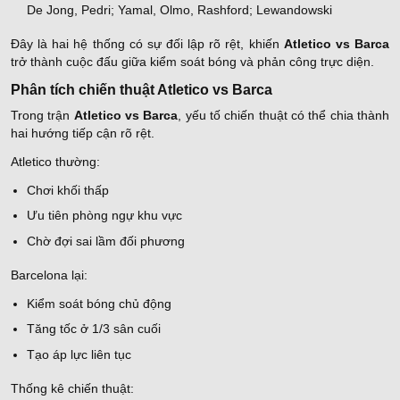
De Jong, Pedri; Yamal, Olmo, Rashford; Lewandowski
Đây là hai hệ thống có sự đối lập rõ rệt, khiến
Atletico vs Barca
trở thành cuộc đấu giữa kiểm soát bóng và phản công trực diện.
Phân tích chiến thuật Atletico vs Barca
Trong trận
Atletico vs Barca
, yếu tố chiến thuật có thể chia thành
hai hướng tiếp cận rõ rệt.
Atletico thường:
Chơi khối thấp
Ưu tiên phòng ngự khu vực
Chờ đợi sai lầm đối phương
Barcelona lại:
Kiểm soát bóng chủ động
Tăng tốc ở 1/3 sân cuối
Tạo áp lực liên tục
Thống kê chiến thuật: