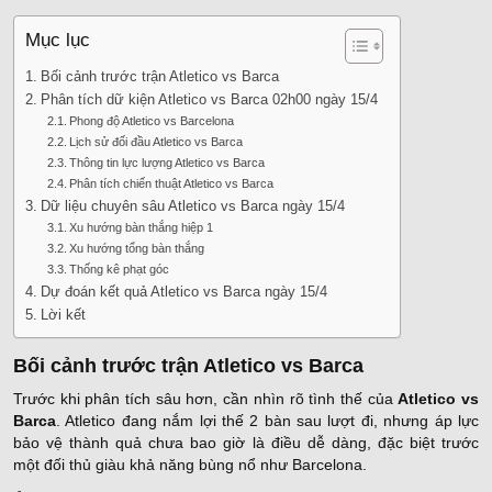
Mục lục
Bối cảnh trước trận Atletico vs Barca
Phân tích dữ kiện Atletico vs Barca 02h00 ngày 15/4
Phong độ Atletico vs Barcelona
Lịch sử đối đầu Atletico vs Barca
Thông tin lực lượng Atletico vs Barca
Phân tích chiến thuật Atletico vs Barca
Dữ liệu chuyên sâu Atletico vs Barca ngày 15/4
Xu hướng bàn thắng hiệp 1
Xu hướng tổng bàn thắng
Thống kê phạt góc
Dự đoán kết quả Atletico vs Barca ngày 15/4
Lời kết
Bối cảnh trước trận Atletico vs Barca
Trước khi phân tích sâu hơn, cần nhìn rõ tình thế của
Atletico vs
Barca
. Atletico đang nắm lợi thế 2 bàn sau lượt đi, nhưng áp lực
bảo vệ thành quả chưa bao giờ là điều dễ dàng, đặc biệt trước
một đối thủ giàu khả năng bùng nổ như Barcelona.