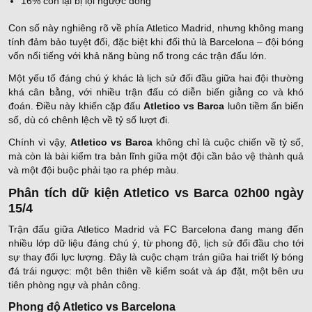
16% còn lại bị lội ngược dòng
Con số này nghiêng rõ về phía Atletico Madrid, nhưng không mang
tính đảm bảo tuyệt đối, đặc biệt khi đối thủ là Barcelona – đội bóng
vốn nổi tiếng với khả năng bùng nổ trong các trận đấu lớn.
Một yếu tố đáng chú ý khác là lịch sử đối đầu giữa hai đội thường
khá cân bằng, với nhiều trận đấu có diễn biến giằng co và khó
đoán. Điều này khiến cặp đấu
Atletico vs Barca
luôn tiềm ẩn biến
số, dù có chênh lệch về tỷ số lượt đi.
Chính vì vậy,
Atletico vs Barca
không chỉ là cuộc chiến về tỷ số,
mà còn là bài kiểm tra bản lĩnh giữa một đội cần bảo vệ thành quả
và một đội buộc phải tạo ra phép màu.
Phân tích dữ kiện Atletico vs Barca 02h00 ngày
15/4
Trận đấu giữa Atletico Madrid và FC Barcelona đang mang đến
nhiều lớp dữ liệu đáng chú ý, từ phong độ, lịch sử đối đầu cho tới
sự thay đổi lực lượng. Đây là cuộc chạm trán giữa hai triết lý bóng
đá trái ngược: một bên thiên về kiểm soát và áp đặt, một bên ưu
tiên phòng ngự và phản công.
Phong độ Atletico vs Barcelona