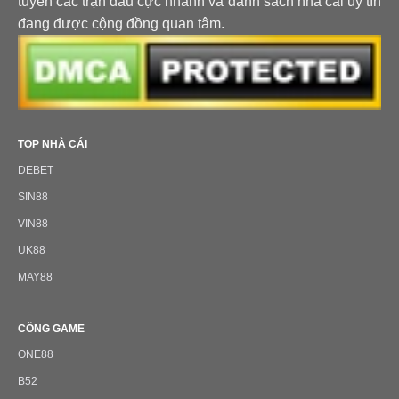
tuyến các trận đấu cực nhanh và danh sách nhà cái uy tín
đang được cộng đồng quan tâm.
TOP NHÀ CÁI
DEBET
SIN88
VIN88
UK88
MAY88
CỔNG GAME
ONE88
B52