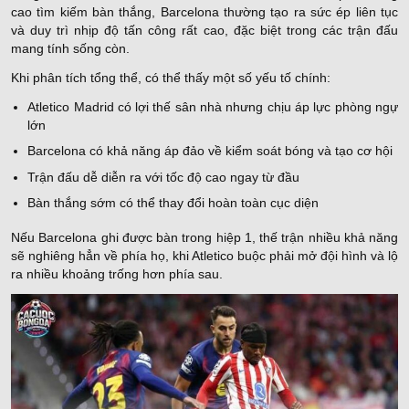
cao tìm kiếm bàn thắng, Barcelona thường tạo ra sức ép liên tục
và duy trì nhịp độ tấn công rất cao, đặc biệt trong các trận đấu
mang tính sống còn.
Khi phân tích tổng thể, có thể thấy một số yếu tố chính:
Atletico Madrid có lợi thế sân nhà nhưng chịu áp lực phòng ngự
lớn
Barcelona có khả năng áp đảo về kiểm soát bóng và tạo cơ hội
Trận đấu dễ diễn ra với tốc độ cao ngay từ đầu
Bàn thắng sớm có thể thay đổi hoàn toàn cục diện
Nếu Barcelona ghi được bàn trong hiệp 1, thế trận nhiều khả năng
sẽ nghiêng hẳn về phía họ, khi Atletico buộc phải mở đội hình và lộ
ra nhiều khoảng trống hơn phía sau.