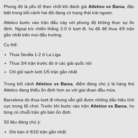
Phong độ là yếu tố then chốt khi đánh giá
Atletico vs Barca
, đặc
biệt trong bối cảnh hai đội đang có trạng thái trái ngược.
Atletico bước vào trận đấu này với phong độ không thực sự ổn
định. Ngoại trừ chiến thắng 2-0 ở lượt đi, họ đã để thua 4/5 trận
gần nhất trên mọi đấu trường.
Cụ thể:
Thua Sevilla 1-2 ở La Liga
Thua 3/4 trận trước đó ở các giải quốc nội
Chỉ giữ sạch lưới 1/5 trận gần nhất
Trong bối cảnh
Atletico vs Barca
, điểm đáng chú ý là hàng thủ
Atletico đang thiếu ổn định hơn so với giai đoạn đầu mùa.
Barcelona dù thua lượt đi nhưng vẫn giữ được những dấu hiệu tích
cực trong lối chơi. Trước khi bước vào trận
Atletico vs Barca
, họ
từng có chuỗi trận ghi bàn ổn định.
Số liệu đáng chú ý:
Ghi bàn ở 9/10 trận gần nhất