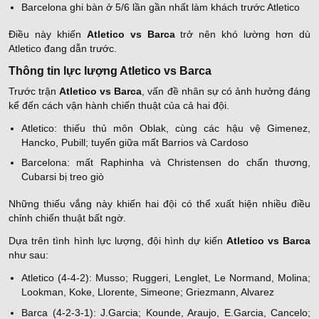
Barcelona ghi bàn ở 5/6 lần gần nhất làm khách trước Atletico
Điều này khiến
Atletico vs Barca
trở nên khó lường hơn dù
Atletico đang dẫn trước.
Thông tin lực lượng Atletico vs Barca
Trước trận
Atletico vs Barca
, vấn đề nhân sự có ảnh hưởng đáng
kể đến cách vận hành chiến thuật của cả hai đội.
Atletico: thiếu thủ môn Oblak, cùng các hậu vệ Gimenez,
Hancko, Pubill; tuyến giữa mất Barrios và Cardoso
Barcelona: mất Raphinha và Christensen do chấn thương,
Cubarsi bị treo giò
Những thiếu vắng này khiến hai đội có thể xuất hiện nhiều điều
chỉnh chiến thuật bất ngờ.
Dựa trên tình hình lực lượng, đội hình dự kiến
Atletico vs Barca
như sau:
Atletico (4-4-2): Musso; Ruggeri, Lenglet, Le Normand, Molina;
Lookman, Koke, Llorente, Simeone; Griezmann, Alvarez
Barca (4-2-3-1): J.Garcia; Kounde, Araujo, E.Garcia, Cancelo;