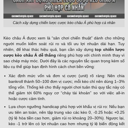
Cách xây dựng chiến lược cược kèo châu Á phù hợp cá nhân
Kèo châu Á được xem là “sân chơi chiến thuật” dành cho những
người muốn kiểm soát rủi ro và tối ưu lợi nhuận dài hạn. Tuy
nhiên, để khai thác hiệu quả, bạn cần xây dựng
top chiến lược
cược kèo châu Á dễ thắng
riêng phù hợp với chính mình thay vì
sao chép máy móc. Dưới đây là các nguyên tắc quan trọng kèm số
liệu cụ thể giúp bạn định hình cách chơi bền vững:
Xác định mức vốn và đơn vị cược (unit) rõ ràng: Nên chia
bankroll thành 50–100 đơn vị cược; mỗi kèo chỉ nên dùng 1–3%
tổng vốn. Thống kê cho thấy người chơi tuân thủ quy tắc này có
thể giảm tới 60% nguy cơ “cháy tài khoản” so với việc all-in
hoặc cược cảm tính.
Lựa chọn ngưỡng handicap phù hợp với khẩu vị rủi ro: Nếu bạn
ưu tiên an toàn, nên tập trung vào các kèo 0, -0.25 hoặc +0.25
(tỷ lệ hòa tiền cao hơn, giảm rủi ro khoảng 20–30%). Ngược lại,
kèo -1 trở lên có lợi nhuận cao hơn nhưng tỷ lệ biến động kết