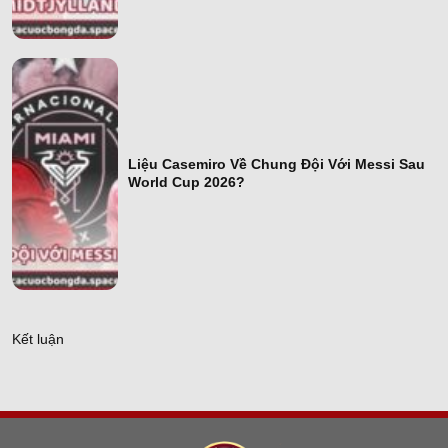
24/4
Liệu Casemiro Về Chung Đội Với Messi Sau
Liệu Casemiro
World Cup 2026?
Về Chung Đội
Với Messi Sau
World Cup
2026?
Kết luận