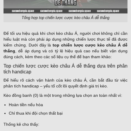
Tổng hợp top chiến lược cược kèo châu Á dễ thắng
Để tối ưu hiệu quả khi chơi kèo châu Á, người chơi không chỉ cần
hiểu luật mà còn phải áp dụng những chiến lược thực tế đã được
kiểm chứng. Dưới đây là
top chiến lược cược kèo châu Á dễ
thắng
, dễ áp dụng và có tỷ lệ hiệu quả cao nếu biết vận dụng
đúng cách, kèm theo các số liệu cụ thể để bạn tham khảo:
Top chiến lược cược kèo châu Á dễ thắng dựa trên phân
tích handicap
Để hiểu rõ cách vận hành của kèo châu Á, cần bắt đầu từ việc
phân tích handicap – yếu tố cốt lõi quyết định giá trị kèo.
Kèo đồng banh (0) là một trong những lựa chọn an toàn nhất vì:
Hoàn tiền nếu hòa
Chỉ thua khi đội chọn thất bại
Thống kê cho thấy: