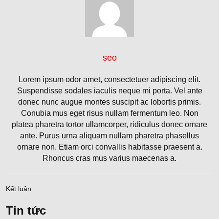
seo
Lorem ipsum odor amet, consectetuer adipiscing elit.
Suspendisse sodales iaculis neque mi porta. Vel ante
donec nunc augue montes suscipit ac lobortis primis.
Conubia mus eget risus nullam fermentum leo. Non
platea pharetra tortor ullamcorper, ridiculus donec ornare
ante. Purus urna aliquam nullam pharetra phasellus
ornare non. Etiam orci convallis habitasse praesent a.
Rhoncus cras mus varius maecenas a.
Kết luận
Tin tức