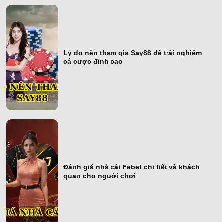
Lý do nên tham gia Say88 để trải nghiệm
cá cược đỉnh cao
Lý do nên tham
gia Say88 để
trải nghiệm cá
cược đỉnh cao
Đánh giá nhà cái Febet chi tiết và khách
quan cho người chơi
Đánh giá nhà
cái Febet chi tiết
và khách quan
cho người chơi