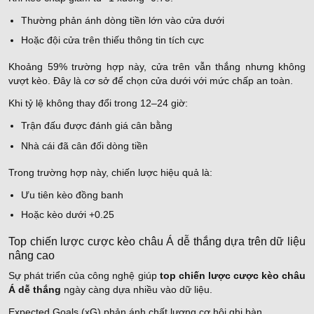
Thường phản ánh dòng tiền lớn vào cửa dưới
Hoặc đội cửa trên thiếu thông tin tích cực
Khoảng 59% trường hợp này, cửa trên vẫn thắng nhưng không
vượt kèo. Đây là cơ sở để chọn cửa dưới với mức chấp an toàn.
Khi tỷ lệ không thay đổi trong 12–24 giờ:
Trận đấu được đánh giá cân bằng
Nhà cái đã cân đối dòng tiền
Trong trường hợp này, chiến lược hiệu quả là:
Ưu tiên kèo đồng banh
Hoặc kèo dưới +0.25
Top chiến lược cược kèo châu Á dễ thắng dựa trên dữ liệu
nâng cao
Sự phát triển của công nghệ giúp
top chiến lược cược kèo châu
Á dễ thắng
ngày càng dựa nhiều vào dữ liệu.
Expected Goals (xG) phản ánh chất lượng cơ hội ghi bàn.