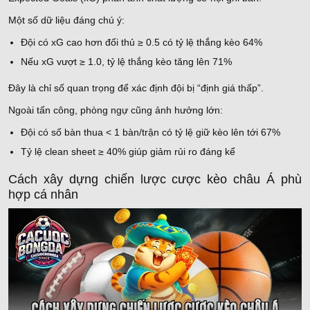
Một số dữ liệu đáng chú ý:
Đội có xG cao hơn đối thủ ≥ 0.5 có tỷ lệ thắng kèo 64%
Nếu xG vượt ≥ 1.0, tỷ lệ thắng kèo tăng lên 71%
Đây là chỉ số quan trọng để xác định đội bị “định giá thấp”.
Ngoài tấn công, phòng ngự cũng ảnh hưởng lớn:
Đội có số bàn thua < 1 bàn/trận có tỷ lệ giữ kèo lên tới 67%
Tỷ lệ clean sheet ≥ 40% giúp giảm rủi ro đáng kể
Cách xây dựng chiến lược cược kèo châu Á phù
hợp cá nhân