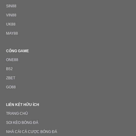
SIN88
VIN88
UK88
MAY88
CỔNG GAME
ONE88
B52
ZBET
GO88
LIÊN KẾT HỮU ÍCH
TRANG CHỦ
SOI KÈO BÓNG ĐÁ
NHÀ CÁI CÁ CƯỢC BÓNG ĐÁ