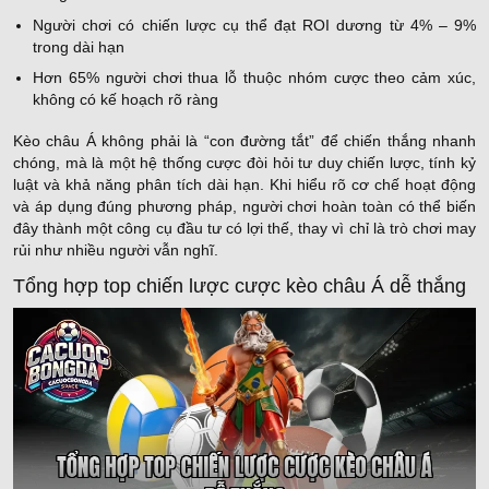
Người chơi có chiến lược cụ thể đạt ROI dương từ 4% – 9%
trong dài hạn
Hơn 65% người chơi thua lỗ thuộc nhóm cược theo cảm xúc,
không có kế hoạch rõ ràng
Kèo châu Á không phải là “con đường tắt” để chiến thắng nhanh
chóng, mà là một hệ thống cược đòi hỏi tư duy chiến lược, tính kỷ
luật và khả năng phân tích dài hạn. Khi hiểu rõ cơ chế hoạt động
và áp dụng đúng phương pháp, người chơi hoàn toàn có thể biến
đây thành một công cụ đầu tư có lợi thế, thay vì chỉ là trò chơi may
rủi như nhiều người vẫn nghĩ.
Tổng hợp top chiến lược cược kèo châu Á dễ thắng