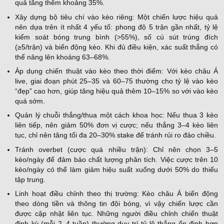
quả tăng thêm khoảng 35%.
Xây dựng bộ tiêu chí vào kèo riêng: Một chiến lược hiệu quả
nên dựa trên ít nhất 4 yếu tố: phong độ 5 trận gần nhất, tỷ lệ
kiểm soát bóng trung bình (>55%), số cú sút trúng đích
(≥5/trận) và biến động kèo. Khi đủ điều kiện, xác suất thắng có
thể nâng lên khoảng 63–68%.
Áp dụng chiến thuật vào kèo theo thời điểm: Với kèo châu Á
live, giai đoạn phút 25–35 và 60–75 thường cho tỷ lệ vào kèo
“đẹp” cao hơn, giúp tăng hiệu quả thêm 10–15% so với vào kèo
quá sớm.
Quản lý chuỗi thắng/thua một cách khoa học: Nếu thua 3 kèo
liên tiếp, nên giảm 50% đơn vị cược; nếu thắng 3–4 kèo liên
tục, chỉ nên tăng tối đa 20–30% stake để tránh rủi ro đảo chiều.
Tránh overbet (cược quá nhiều trận): Chỉ nên chọn 3–5
kèo/ngày để đảm bảo chất lượng phân tích. Việc cược trên 10
kèo/ngày có thể làm giảm hiệu suất xuống dưới 50% do thiếu
tập trung.
Linh hoạt điều chỉnh theo thị trường: Kèo châu Á biến động
theo dòng tiền và thông tin đội bóng, vì vậy chiến lược cần
được cập nhật liên tục. Những người điều chỉnh chiến thuật
định kỳ (mỗi 2–4 tuần) thường duy trì tỷ lệ thắng ổn định hơn