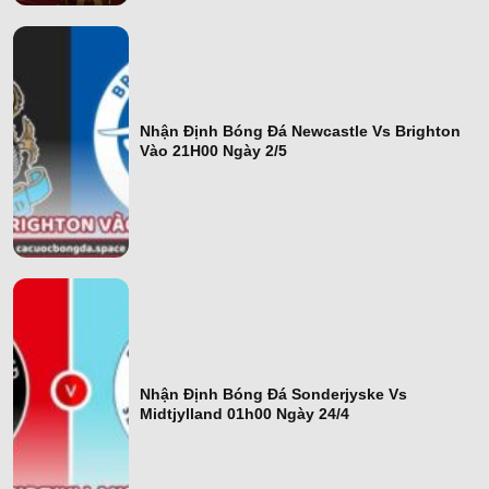
Nhận Định Bóng Đá Newcastle Vs Brighton
Vào 21H00 Ngày 2/5
Nhận Định Bóng
Đá Newcastle
Vs Brighton Vào
21H00 Ngày 2/5
Nhận Định Bóng Đá Sonderjyske Vs
Nhận Định Bóng
Midtjylland 01h00 Ngày 24/4
Đá Sonderjyske
Vs Midtjylland
01h00 Ngày