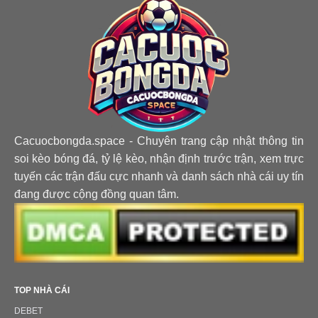
Cacuocbongda.space
- Chuyên trang cập nhật thông tin
soi kèo bóng đá, tỷ lệ kèo, nhận định trước trận, xem trực
tuyến các trận đấu cực nhanh và danh sách nhà cái uy tín
đang được cộng đồng quan tâm.
TOP NHÀ CÁI
DEBET