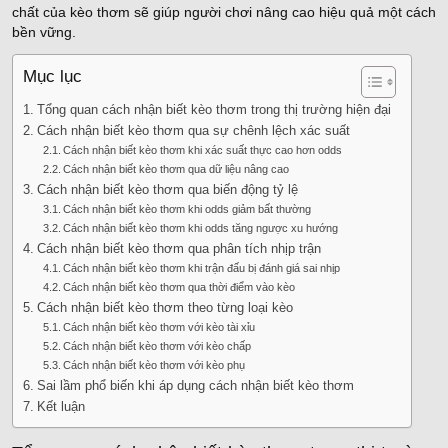
chất của kèo thơm sẽ giúp người chơi nâng cao hiệu quả một cách
bền vững.
Mục lục
Tổng quan cách nhận biết kèo thơm trong thị trường hiện đại
Cách nhận biết kèo thơm qua sự chênh lệch xác suất
Cách nhận biết kèo thơm khi xác suất thực cao hơn odds
Cách nhận biết kèo thơm qua dữ liệu nâng cao
Cách nhận biết kèo thơm qua biến động tỷ lệ
Cách nhận biết kèo thơm khi odds giảm bất thường
Cách nhận biết kèo thơm khi odds tăng ngược xu hướng
Cách nhận biết kèo thơm qua phân tích nhịp trận
Cách nhận biết kèo thơm khi trận đấu bị đánh giá sai nhịp
Cách nhận biết kèo thơm qua thời điểm vào kèo
Cách nhận biết kèo thơm theo từng loại kèo
Cách nhận biết kèo thơm với kèo tài xỉu
Cách nhận biết kèo thơm với kèo chấp
Cách nhận biết kèo thơm với kèo phụ
Sai lầm phổ biến khi áp dụng cách nhận biết kèo thơm
Kết luận