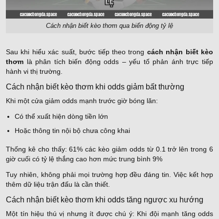
Cách nhận biết kèo thơm qua biến động tỷ lệ
Sau khi hiểu xác suất, bước tiếp theo trong
cách nhận biết kèo
thơm
là phân tích biến động odds – yếu tố phản ánh trực tiếp
hành vi thị trường.
Cách nhận biết kèo thơm khi odds giảm bất thường
Khi một cửa giảm odds mạnh trước giờ bóng lăn:
Có thể xuất hiện dòng tiền lớn
Hoặc thông tin nội bộ chưa công khai
Thống kê cho thấy: 61% các kèo giảm odds từ 0.1 trở lên trong 6
giờ cuối có tỷ lệ thắng cao hơn mức trung bình 9%
Tuy nhiên, không phải mọi trường hợp đều đáng tin. Việc kết hợp
thêm dữ liệu trận đấu là cần thiết.
Cách nhận biết kèo thơm khi odds tăng ngược xu hướng
Một tín hiệu thú vị nhưng ít được chú ý: Khi đội mạnh tăng odds