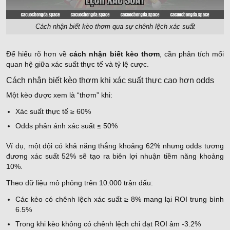
Cách nhận biết kèo thơm qua sự chênh lệch xác suất
Để hiểu rõ hơn về
cách nhận biết kèo thơm
, cần phân tích mối
quan hệ giữa xác suất thực tế và tỷ lệ cược.
Cách nhận biết kèo thơm khi xác suất thực cao hơn odds
Một kèo được xem là “thơm” khi:
Xác suất thực tế ≥ 60%
Odds phản ánh xác suất ≤ 50%
Ví dụ, một đội có khả năng thắng khoảng 62% nhưng odds tương
đương xác suất 52% sẽ tạo ra biên lợi nhuận tiềm năng khoảng
10%.
Theo dữ liệu mô phỏng trên 10.000 trận đấu:
Các kèo có chênh lệch xác suất ≥ 8% mang lại ROI trung bình
6.5%
Trong khi kèo không có chênh lệch chỉ đạt ROI âm -3.2%