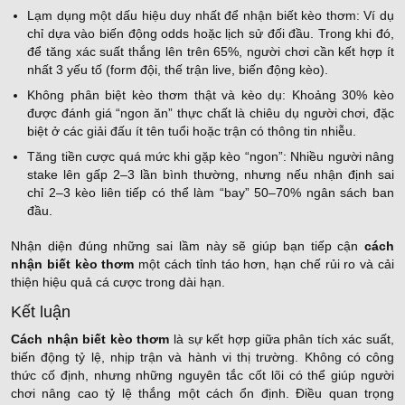
Lạm dụng một dấu hiệu duy nhất để nhận biết kèo thơm: Ví dụ
chỉ dựa vào biến động odds hoặc lịch sử đối đầu. Trong khi đó,
để tăng xác suất thắng lên trên 65%, người chơi cần kết hợp ít
nhất 3 yếu tố (form đội, thế trận live, biến động kèo).
Không phân biệt kèo thơm thật và kèo dụ: Khoảng 30% kèo
được đánh giá “ngon ăn” thực chất là chiêu dụ người chơi, đặc
biệt ở các giải đấu ít tên tuổi hoặc trận có thông tin nhiễu.
Tăng tiền cược quá mức khi gặp kèo “ngon”: Nhiều người nâng
stake lên gấp 2–3 lần bình thường, nhưng nếu nhận định sai
chỉ 2–3 kèo liên tiếp có thể làm “bay” 50–70% ngân sách ban
đầu.
Nhận diện đúng những sai lầm này sẽ giúp bạn tiếp cận
cách
nhận biết kèo thơm
một cách tỉnh táo hơn, hạn chế rủi ro và cải
thiện hiệu quả cá cược trong dài hạn.
Kết luận
Cách nhận biết kèo thơm
là sự kết hợp giữa phân tích xác suất,
biến động tỷ lệ, nhịp trận và hành vi thị trường. Không có công
thức cố định, nhưng những nguyên tắc cốt lõi có thể giúp người
chơi nâng cao tỷ lệ thắng một cách ổn định. Điều quan trọng