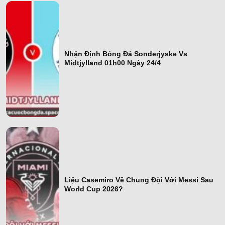
Nhận Định Bóng Đá Sonderjyske Vs
Nhận Định Bóng
Midtjylland 01h00 Ngày 24/4
Đá Sonderjyske
Vs Midtjylland
01h00 Ngày
24/4
Liệu Casemiro Về Chung Đội Với Messi Sau
Liệu Casemiro
World Cup 2026?
Về Chung Đội
Với Messi Sau
World Cup