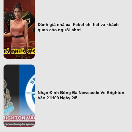
Đánh giá nhà cái Febet chi tiết và khách
quan cho người chơi
Đánh giá nhà
cái Febet chi tiết
và khách quan
cho người chơi
Nhận Định Bóng Đá Newcastle Vs Brighton
Vào 21H00 Ngày 2/5
Nhận Định Bóng
Đá Newcastle
Vs Brighton Vào
21H00 Ngày 2/5