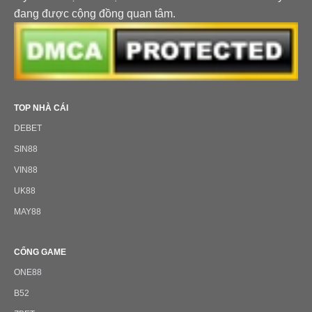
đang được cộng đồng quan tâm.
TOP NHÀ CÁI
DEBET
SIN88
VIN88
UK88
MAY88
CỔNG GAME
ONE88
B52