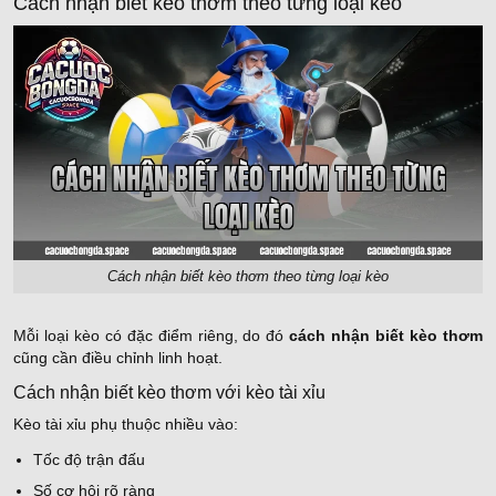
Cách nhận biết kèo thơm theo từng loại kèo
Cách nhận biết kèo thơm theo từng loại kèo
Mỗi loại kèo có đặc điểm riêng, do đó
cách nhận biết kèo thơm
cũng cần điều chỉnh linh hoạt.
Cách nhận biết kèo thơm với kèo tài xỉu
Kèo tài xỉu phụ thuộc nhiều vào:
Tốc độ trận đấu
Số cơ hội rõ ràng