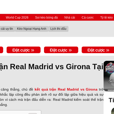
World Cup 2026
Soi kèo bóng đá
Nhà cái
Cá cược
Tỷ lệ kèo
cái uy tín
Kèo Ngoại Hạng Anh
Lịch thi đấu
ận Real Madrid vs Girona Tại
 căng thẳng, chủ đề
kết quả trận Real Madrid vs Girona
trở
 khắc lập công đều phản ánh rõ sự đối lập giữa hiệu quả và sự
T
òn vì cách mà trận đấu diễn ra: Real Madrid kiểm soát thế trận
hắng.