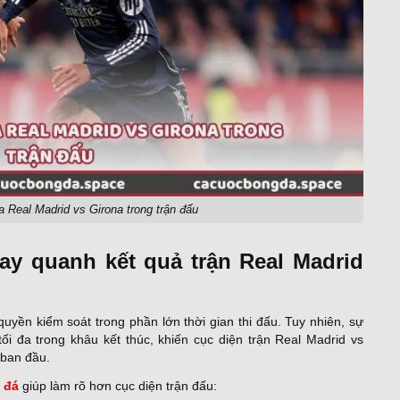
ủa Real Madrid vs Girona trong trận đấu
y quanh kết quả trận Real Madrid
quyền kiểm soát trong phần lớn thời gian thi đấu. Tuy nhiên, sự
tối đa trong khâu kết thúc, khiến cục diện trận Real Madrid vs
 ban đầu.
 đá
giúp làm rõ hơn cục diện trận đấu: