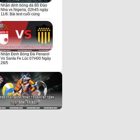
Nhận định bóng đá Bồ Đào
Nha vs Nigeria, 02h45 ngày
11/6: Bài test cuối cùng
hận Định Bóng Đá Penarol
s Santa Fe Lúc 07H00
gày 28/5
Nhận Định Bóng Đá Penarol
Vs Santa Fe Lúc 07H00 Ngày
28/5