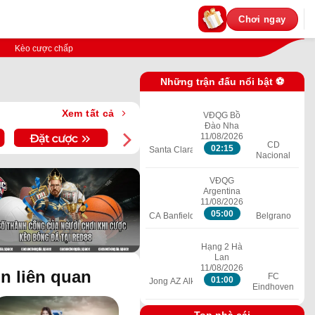
Chơi ngay
Kèo cược chấp
Những trận đấu nổi bật ⚽️
Xem tất cả
VĐQG Bồ
Đào Nha
11/08/2026
CD
02:15
Santa Clara
Nacional
VĐQG
Argentina
11/08/2026
05:00
CA Banfield
Belgrano
Hạng 2 Hà
Lan
11/08/2026
in liên quan
FC
01:00
Jong AZ Alkmaar
Eindhoven