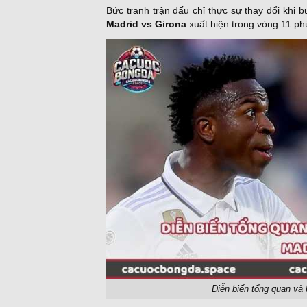
Bức tranh trận đấu chỉ thực sự thay đổi khi
Madrid vs Girona
xuất hiện trong vòng 11 ph
Diễn biến tổng quan và 