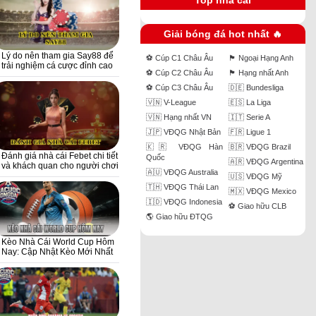
Top nhà cái
ý do nên tham gia Say88
ể trải nghiệm cá cược đỉnh
ao
Giải bóng đá hot nhất 🔥
Lý do nên tham gia Say88 để
⚽️ Cúp C1 Châu Âu
🏴󠁧󠁢󠁥󠁮󠁧󠁿 Ngoại Hạng Anh
trải nghiệm cá cược đỉnh cao
⚽️ Cúp C2 Châu Âu
🏴󠁧󠁢󠁥󠁮󠁧󠁿 Hạng nhất Anh
⚽️ Cúp C3 Châu Âu
🇩🇪 Bundesliga
ánh giá nhà cái Febet chi
🇻🇳 V-League
🇪🇸 La Liga
iết và khách quan cho
🇻🇳 Hạng nhất VN
🇮🇹 Serie A
gười chơi
🇯🇵 VĐQG Nhật Bản
🇫🇷 Ligue 1
🇰🇷 VĐQG Hàn
🇧🇷 VĐQG Brazil
Đánh giá nhà cái Febet chi tiết
Quốc
🇦🇷 VĐQG Argentina
và khách quan cho người chơi
🇦🇺 VĐQG Australia
🇺🇸 VĐQG Mỹ
🇹🇭 VĐQG Thái Lan
🇲🇽 VĐQG Mexico
èo nhà cái World Cup hôm
🇮🇩 VĐQG Indonesia
⚽️ Giao hữu CLB
ay
🌎 Giao hữu ĐTQG
Kèo Nhà Cái World Cup Hôm
Nay: Cập Nhật Kèo Mới Nhất
hận định panama vs
roatia