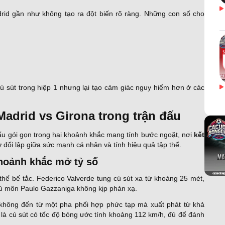
drid gần như không tạo ra đột biến rõ ràng. Những con số cho
N
V
N
cú sút trong hiệp 1 nhưng lại tạo cảm giác nguy hiểm hơn ở các
 Madrid vs Girona trong trận đấu
ấu gói gọn trong hai khoảnh khắc mang tính bước ngoặt, nơi
kết
đối lập giữa sức mạnh cá nhân và tính hiệu quả tập thể.
khoảnh khắc mở tỷ số
thế bế tắc. Federico Valverde tung cú sút xa từ khoảng 25 mét,
hủ môn Paulo Gazzaniga không kịp phản xạ.
 không đến từ một pha phối hợp phức tạp mà xuất phát từ khả
 là cú sút có tốc độ bóng ước tính khoảng 112 km/h, đủ để đánh