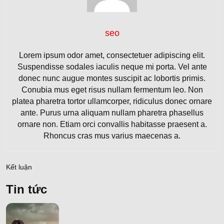
seo
Lorem ipsum odor amet, consectetuer adipiscing elit.
Suspendisse sodales iaculis neque mi porta. Vel ante
donec nunc augue montes suscipit ac lobortis primis.
Conubia mus eget risus nullam fermentum leo. Non
platea pharetra tortor ullamcorper, ridiculus donec ornare
ante. Purus urna aliquam nullam pharetra phasellus
ornare non. Etiam orci convallis habitasse praesent a.
Rhoncus cras mus varius maecenas a.
Kết luận
Tin tức