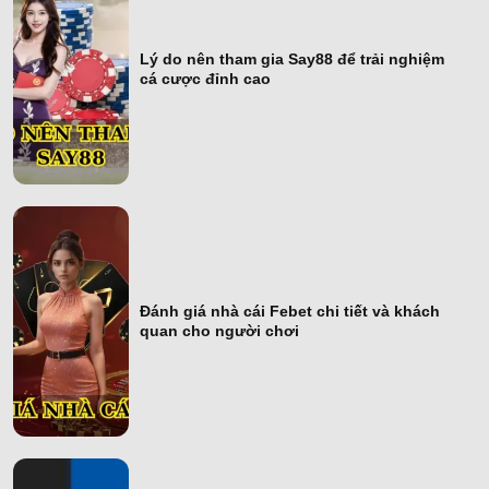
Lý do nên tham gia Say88 để trải nghiệm
cá cược đỉnh cao
Lý do nên tham
gia Say88 để
trải nghiệm cá
cược đỉnh cao
Đánh giá nhà cái Febet chi tiết và khách
quan cho người chơi
Đánh giá nhà
cái Febet chi tiết
và khách quan
cho người chơi