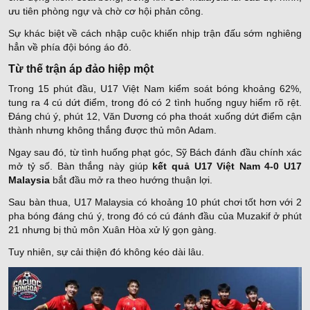
ưu tiên phòng ngự và chờ cơ hội phản công.
Sự khác biệt về cách nhập cuộc khiến nhịp trận đấu sớm nghiêng
hẳn về phía đội bóng áo đỏ.
Từ thế trận áp đảo hiệp một
Trong 15 phút đầu, U17 Việt Nam kiểm soát bóng khoảng 62%,
tung ra 4 cú dứt điểm, trong đó có 2 tình huống nguy hiểm rõ rệt.
Đáng chú ý, phút 12, Văn Dương có pha thoát xuống dứt điểm cận
thành nhưng không thắng được thủ môn Adam.
Ngay sau đó, từ tình huống phạt góc, Sỹ Bách đánh đầu chính xác
mở tỷ số. Bàn thắng này giúp
kết quả U17 Việt Nam 4-0 U17
Malaysia
bắt đầu mở ra theo hướng thuận lợi.
Sau bàn thua, U17 Malaysia có khoảng 10 phút chơi tốt hơn với 2
pha bóng đáng chú ý, trong đó có cú đánh đầu của Muzakif ở phút
21 nhưng bị thủ môn Xuân Hòa xử lý gọn gàng.
Tuy nhiên, sự cải thiện đó không kéo dài lâu.