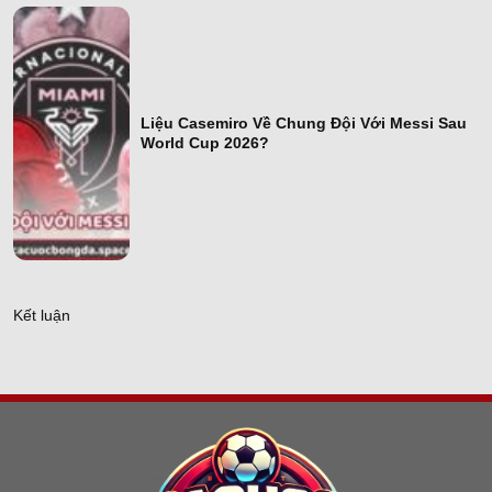
Liệu Casemiro Về Chung Đội Với Messi Sau
Liệu Casemiro
World Cup 2026?
Về Chung Đội
Với Messi Sau
World Cup
2026?
Kết luận