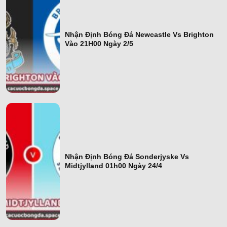
Nhận Định Bóng Đá Newcastle Vs Brighton
Vào 21H00 Ngày 2/5
Nhận Định Bóng
Đá Newcastle
Vs Brighton Vào
21H00 Ngày 2/5
Nhận Định Bóng Đá Sonderjyske Vs
Nhận Định Bóng
Midtjylland 01h00 Ngày 24/4
Đá Sonderjyske
Vs Midtjylland
01h00 Ngày
24/4