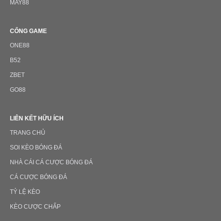
MAY88
CỔNG GAME
ONE88
B52
ZBET
GO88
LIÊN KẾT HỮU ÍCH
TRANG CHỦ
SOI KÈO BÓNG ĐÁ
NHÀ CÁI CÁ CƯỢC BÓNG ĐÁ
CÁ CƯỢC BÓNG ĐÁ
TỶ LỆ KÈO
KÈO CƯỢC CHẤP