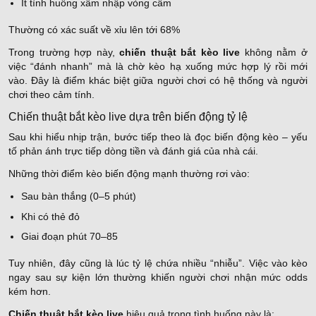
Ít tình huống xâm nhập vòng cấm
Thường có xác suất về xỉu lên tới 68%
Trong trường hợp này,
chiến thuật bắt kèo live
không nằm ở
việc “đánh nhanh” mà là chờ kèo hạ xuống mức hợp lý rồi mới
vào. Đây là điểm khác biệt giữa người chơi có hệ thống và người
chơi theo cảm tính.
Chiến thuật bắt kèo live dựa trên biến động tỷ lệ
Sau khi hiểu nhịp trận, bước tiếp theo là đọc biến động kèo – yếu
tố phản ánh trực tiếp dòng tiền và đánh giá của nhà cái.
Những thời điểm kèo biến động mạnh thường rơi vào:
Sau bàn thắng (0–5 phút)
Khi có thẻ đỏ
Giai đoạn phút 70–85
Tuy nhiên, đây cũng là lúc tỷ lệ chứa nhiều “nhiễu”. Việc vào kèo
ngay sau sự kiện lớn thường khiến người chơi nhận mức odds
kém hơn.
Chiến thuật bắt kèo live
hiệu quả trong tình huống này là: