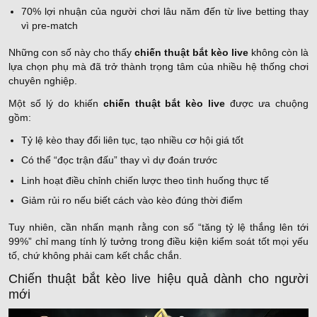
70% lợi nhuận của người chơi lâu năm đến từ live betting thay
vì pre-match
Những con số này cho thấy
chiến thuật bắt kèo live
không còn là
lựa chọn phụ mà đã trở thành trọng tâm của nhiều hệ thống chơi
chuyên nghiệp.
Một số lý do khiến
chiến thuật bắt kèo live
được ưa chuộng
gồm:
Tỷ lệ kèo thay đổi liên tục, tạo nhiều cơ hội giá tốt
Có thể “đọc trận đấu” thay vì dự đoán trước
Linh hoạt điều chỉnh chiến lược theo tình huống thực tế
Giảm rủi ro nếu biết cách vào kèo đúng thời điểm
Tuy nhiên, cần nhấn mạnh rằng con số “tăng tỷ lệ thắng lên tới
99%” chỉ mang tính lý tưởng trong điều kiện kiểm soát tốt mọi yếu
tố, chứ không phải cam kết chắc chắn.
Chiến thuật bắt kèo live hiệu quả dành cho người
mới