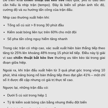
Để triển khai
chiến thuật bắt kèo live
hiệu quả, yếu tố đầu tiên
cần hiểu là nhịp trận (tempo). Đây là biến số phản ánh tốc độ,
cường độ và xu hướng tấn công của trận đấu.
Nhịp cao thường xuất hiện khi:
Tổng số cú sút > 8 trong 30 phút đầu
Kiểm soát bóng liên tục trên 60% cho một đội
Số pha tấn công nguy hiểm tăng nhanh
Trong các trận có nhịp cao, xác suất xuất hiện bàn thắng tiếp theo
tăng từ 25% lên khoảng 48% trong 15 phút kế tiếp. Điều này lý giải
vì sao
chiến thuật bắt kèo live
thường ưu tiên kèo tài trong giai
đoạn giữa hiệp.
Ngoài ra, khi trận đấu xuất hiện từ 3 quả phạt góc trong vòng 10
phút, khả năng bùng nổ bàn thắng tiếp theo đạt gần 41% – một chỉ
số ít được đề cập nhưng có giá trị thực tế cao.
Ngược lại, những trận đấu có:
Dưới 5 cú sút trong hiệp 1
Tỷ lệ kiểm soát bóng cân bằng nhưng thiếu đột biến