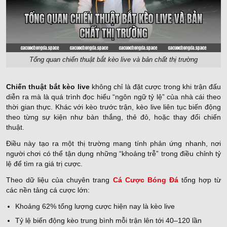
Tổng quan chiến thuật bắt kèo live và bản chất thị trường
Chiến thuật bắt kèo live
không chỉ là đặt cược trong khi trận đấu
diễn ra mà là quá trình đọc hiểu “ngôn ngữ tỷ lệ” của nhà cái theo
thời gian thực. Khác với kèo trước trận, kèo live liên tục biến động
theo từng sự kiện như bàn thắng, thẻ đỏ, hoặc thay đổi chiến
thuật.
Điều này tạo ra một thị trường mang tính phản ứng nhanh, nơi
người chơi có thể tận dụng những “khoảng trễ” trong điều chỉnh tỷ
lệ để tìm ra giá trị cược.
Theo dữ liệu của chuyên trang
Cá Cược Bóng Đá
tổng hợp từ
các nền tảng cá cược lớn:
Khoảng 62% tổng lượng cược hiện nay là kèo live
Tỷ lệ biến động kèo trung bình mỗi trận lên tới 40–120 lần