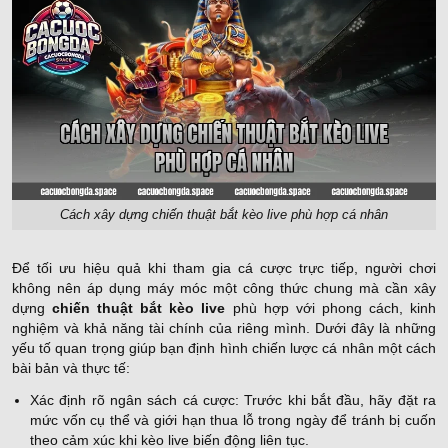
Cách xây dựng chiến thuật bắt kèo live phù hợp cá nhân
Để tối ưu hiệu quả khi tham gia cá cược trực tiếp, người chơi
không nên áp dụng máy móc một công thức chung mà cần xây
dựng
chiến thuật bắt kèo live
phù hợp với phong cách, kinh
nghiệm và khả năng tài chính của riêng mình. Dưới đây là những
yếu tố quan trọng giúp bạn định hình chiến lược cá nhân một cách
bài bản và thực tế:
Xác định rõ ngân sách cá cược: Trước khi bắt đầu, hãy đặt ra
mức vốn cụ thể và giới hạn thua lỗ trong ngày để tránh bị cuốn
theo cảm xúc khi kèo live biến động liên tục.